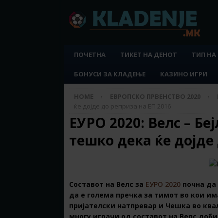
ПОЧЕТНА
ТИКЕТ НА ДЕНОТ
ТИП НА
БОНУСИ ЗА КЛАДЕЊЕ
КАЗИНО ИГРИ
HOME
ЕВРОПСКО ПРВЕНСТВО 2020
ќе дојде до реприза на ЕП 2016
ЕУРО 2020: Велс – Бе
тешко дека ќе дојде
Составот на Велс за
ЕУРО 2020
почна да 
да е голема пречка за тимот во кои им
пријателски натпревар и Чешка во ква
многу играчи од составот на Велс доби