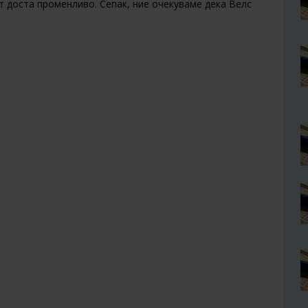
т доста променливо. Сепак, ние очекуваме дека Велс