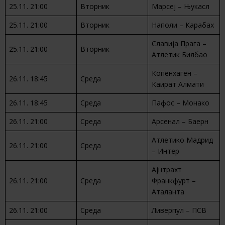
25.11. 21:00
Вторник
Марсеј – Њукасл
25.11. 21:00
Вторник
Наполи – Карабах
Славија Прага –
25.11. 21:00
Вторник
Атлетик Билбао
Копенхаген –
26.11. 18:45
Среда
Каират Алмати
26.11. 18:45
Среда
Пафос – Монако
26.11. 21:00
Среда
Арсенал – Баерн
Атлетико Мадрид
26.11. 21:00
Среда
– Интер
Ајнтрахт
26.11. 21:00
Среда
Франкфурт –
Аталанта
26.11. 21:00
Среда
Ливерпул – ПСВ