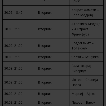
Бриж
Каират Алмати –
30.09. 18:45
Вторник
Реал Мадрид
Атлетико Мадрид
30.09. 21:00
Вторник
– Ајнтрахт
Франкфурт
Бодо/Глимт –
30.09. 21:00
Вторник
Тотенхем
30.09. 21:00
Вторник
Челзи – Бенфика
Галатасарај –
30.09. 21:00
Вторник
Ливерпул
Интер – Славија
30.09. 21:00
Вторник
Прага
30.09. 21:00
Вторник
Марсеј – Ајакс
30.09. 21:00
Вторник
Пафос – Баерн