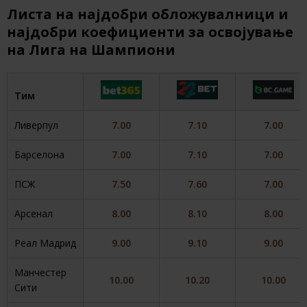
Листа на најдобри обложувалници и
најдобри коефициенти за освојување
на Лига на Шампиони
Тим
Ливерпул
7.00
7.10
7.00
Барселона
7.00
7.10
7.00
ПСЖ
7.50
7.60
7.00
Арсенал
8.00
8.10
8.00
Реал Мадрид
9.00
9.10
9.00
Манчестер
10.00
10.20
10.00
Сити