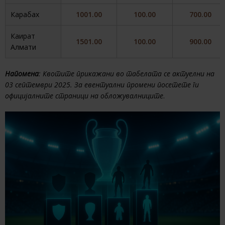
Карабах
1001.00
100.00
700.00
Каират
1501.00
100.00
900.00
Алмати
Напомена
: Квотите прикажани во табелата се актуелни на
03 септември 2025. За евентуални промени посетете ги
официјалните страници на обложувалниците
.