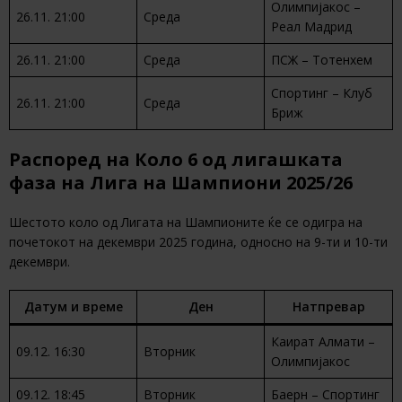
Олимпијакос –
26.11. 21:00
Среда
Реал Мадрид
26.11. 21:00
Среда
ПСЖ – Тотенхем
Спортинг – Клуб
26.11. 21:00
Среда
Бриж
Распоред на Коло 6 од лигашката
фаза на Лига на Шампиони 2025/26
Шестото коло од Лигата на Шампионите ќе се одигра на
почетокот на декември 2025 година, односно на 9-ти и 10-ти
декември.
Датум и време
Ден
Натпревар
Каират Алмати –
09.12. 16:30
Вторник
Олимпијакос
09.12. 18:45
Вторник
Баерн – Спортинг