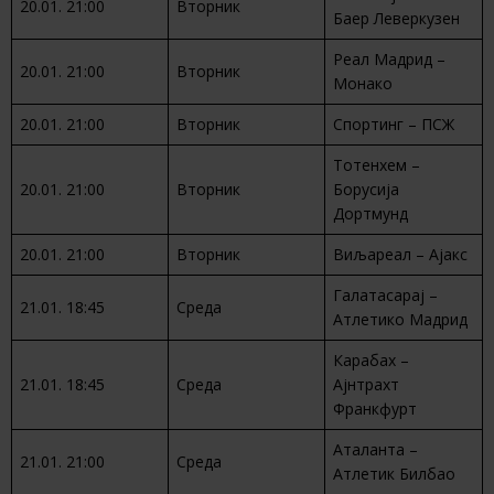
20.01. 21:00
Вторник
Баер Леверкузен
Реал Мадрид –
20.01. 21:00
Вторник
Монако
20.01. 21:00
Вторник
Спортинг – ПСЖ
Тотенхем –
20.01. 21:00
Вторник
Борусија
Дортмунд
20.01. 21:00
Вторник
Виљареал – Ајакс
Галатасарај –
21.01. 18:45
Среда
Атлетико Мадрид
Карабах –
21.01. 18:45
Среда
Ајнтрахт
Франкфурт
Аталанта –
21.01. 21:00
Среда
Атлетик Билбао