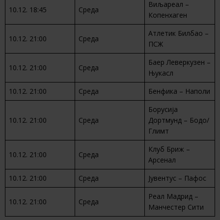
Виљареал –
10.12. 18:45
Среда
Копенхаген
Атлетик Билбао –
10.12. 21:00
Среда
ПСЖ
Баер Леверкузен –
10.12. 21:00
Среда
Њукасл
10.12. 21:00
Среда
Бенфика – Наполи
Борусија
10.12. 21:00
Среда
Дортмунд – Бодо/
Глимт
Клуб Бриж –
10.12. 21:00
Среда
Арсенал
10.12. 21:00
Среда
Јувентус – Пафос
Реал Мадрид –
10.12. 21:00
Среда
Манчестер Сити