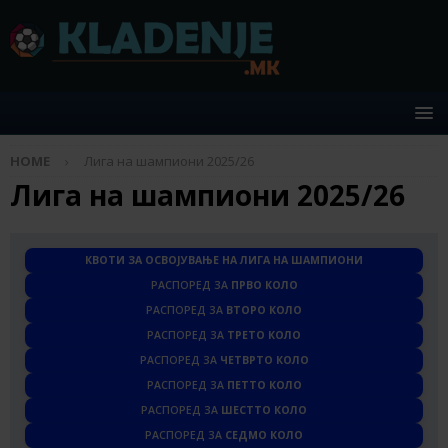
HOME
Лига на шампиони 2025/26
Лига на шампиони 2025/26
КВОТИ ЗА ОСВОЈУВАЊЕ НА ЛИГА НА ШАМПИОНИ
РАСПОРЕД ЗА
ПРВО КОЛО
РАСПОРЕД ЗА
ВТОРО КОЛО
РАСПОРЕД ЗА
ТРЕТО КОЛО
РАСПОРЕД ЗА
ЧЕТВРТО КОЛО
РАСПОРЕД ЗА
ПЕТТО КОЛО
РАСПОРЕД ЗА
ШЕСТТО КОЛО
РАСПОРЕД ЗА
СЕДМО КОЛО