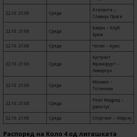
Аталанта –
22.10. 21:00
Среда
Славија Прага
Баерн – Клуб
22.10. 21:00
Среда
Бриж
22.10. 21:00
Среда
Челзи – Ајакс
Ајнтрахт
22.10. 21:00
Среда
Франкфурт –
Ливерпул
Монако –
22.10. 21:00
Среда
Тотенхем
Реал Мадрид –
22.10. 21:00
Среда
Јувентус
22.10. 21:00
Среда
Спортинг – Марсеј
Распоред на Коло 4 од лигашката