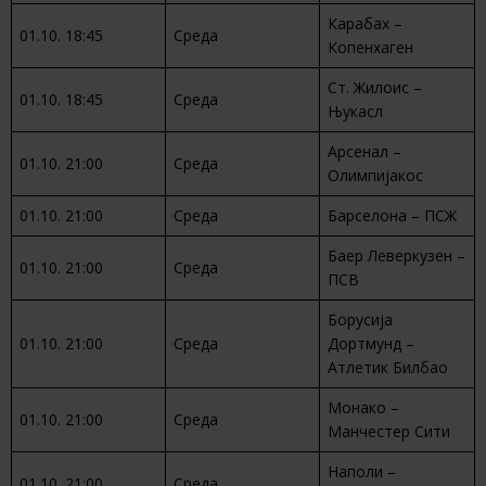
Карабах –
01.10. 18:45
Среда
Копенхаген
Ст. Жилоис –
01.10. 18:45
Среда
Њукасл
Арсенал –
01.10. 21:00
Среда
Олимпијакос
01.10. 21:00
Среда
Барселона – ПСЖ
Баер Леверкузен –
01.10. 21:00
Среда
ПСВ
Борусија
01.10. 21:00
Среда
Дортмунд –
Атлетик Билбао
Монако –
01.10. 21:00
Среда
Манчестер Сити
Наполи –
01.10. 21:00
Среда