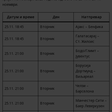
ноември.
Датум и време
Ден
Натпревар
25.11. 18:45
Вторник
Ајакс – Бенфика
Галатасарај –
25.11. 18:45
Вторник
Ст. Жилоис
Бодо/Глимт –
25.11. 21:00
Вторник
Јувентус
Борусија
25.11. 21:00
Вторник
Дортмунд –
Виљареал
Челзи –
25.11. 21:00
Вторник
Барселона
Манчестер Сити –
25.11. 21:00
Вторник
Баер Леверкузен