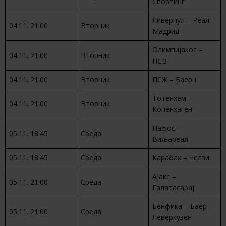
Спортинг
Ливерпул – Реал
04.11. 21:00
Вторник
Мадрид
Олимпијакос –
04.11. 21:00
Вторник
ПСВ
04.11. 21:00
Вторник
ПСЖ – Баерн
Тотенхем –
04.11. 21:00
Вторник
Копенхаген
Пафос –
05.11. 18:45
Среда
Виљареал
05.11. 18:45
Среда
Карабах – Челзи
Ајакс –
05.11. 21:00
Среда
Галатасарај
Бенфика – Баер
05.11. 21:00
Среда
Леверкузен