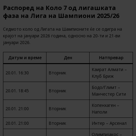
Распоред на Коло 7 од лигашката
фаза на Лига на Шампиони 2025/26
Седмото коло од Лигата на Шампионите ќе се одигра на
крајот на јануари 2026 година, односно на 20-ти и 21-ви
јануари 2026.
Датум и време
Ден
Натпревар
Каират Алмати –
20.01. 16:30
Вторник
Клуб Бриж
Бодо/Глимт –
20.01. 18:45
Вторник
Манчестер Сити
Копенхаген –
20.01. 21:00
Вторник
Наполи
20.01. 21:00
Вторник
Интер – Арсенал
Олимпијакос –