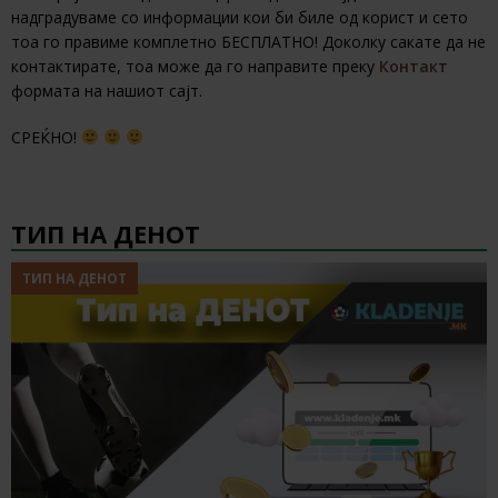
надградуваме со информации кои би биле од корист и сето
тоа го правиме комплетно БЕСПЛАТНО! Доколку сакате да не
контактирате, тоа може да го направите преку
Контакт
формата на нашиот сајт.
СРЕЌНО!
ТИП НА ДЕНОТ
ТИП НА ДЕНОТ