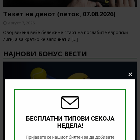
Тикет на денот (петок, 07.08.2026)
август 7, 2026
Овој викенд веќе бележиме старт на послабите европски
лиги, а за кратко ќе започнат и
[…]
НАЈНОВИ БОНУС ВЕСТИ
Clos
this
modu
БЕСПЛАТНИ ТИПОВИ СЕКОЈА
НЕДЕЛА!
Се бараат „мајстори“ за
Пријавете се нашиот билтен за да добивате