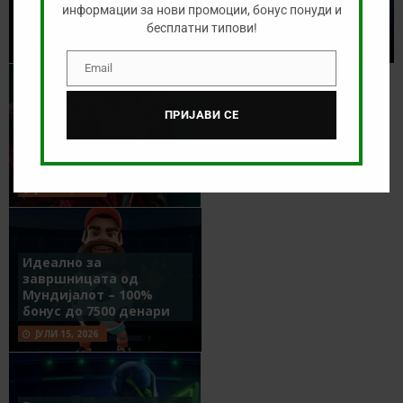
спортска прогноза!
информации за нови промоции, бонус понуди и
бесплатни типови!
АВГУСТ 5, 2026
Email
Email
ПРИЈАВИ СЕ
Крипто бонус до 3500
УСДТ во 22Bit
ЈУЛИ 29, 2026
Идеално за
завршницата од
Мундијалот – 100%
бонус до 7500 денари
ЈУЛИ 15, 2026