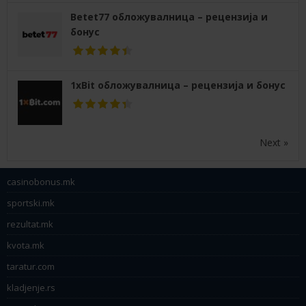
Betet77 обложувалница – рецензија и
бонус
1xBit обложувалница – рецензија и бонус
Next »
casinobonus.mk
sportski.mk
rezultat.mk
kvota.mk
taratur.com
kladjenje.rs