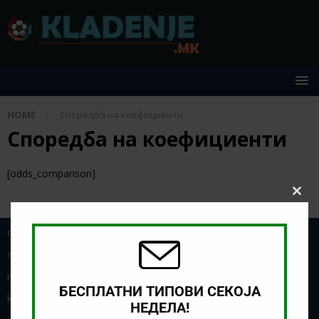
HOME
Споредба на коефициенти
Споредба на коефициенти
[odds_comparison]
Clos
this
modu
casinobonus.mk
sportski.mk
rezultat.mk
БЕСПЛАТНИ ТИПОВИ СЕКОЈА
kvota.mk
НЕДЕЛА!