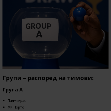
Групи – распоред на тимови:
Група А
Палмеирас
ФК Порто