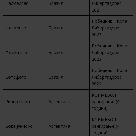
Палмеирас
Бразил
Либертадорес
2021
Победник – Копа
Фламенго
Бразил
Либертадорес
2022
Победник – Копа
Флуминенсе
Бразил
Либертадорес
2023
Победник – Копа
Ботафого
Бразил
Либертадорес
2024
КОНМЕБОЛ
Ривер Плејт
Аргентина
рангирање (4
години)
КОНМЕБОЛ
Бока Јуниорс
Аргентина
рангирање (4
години)