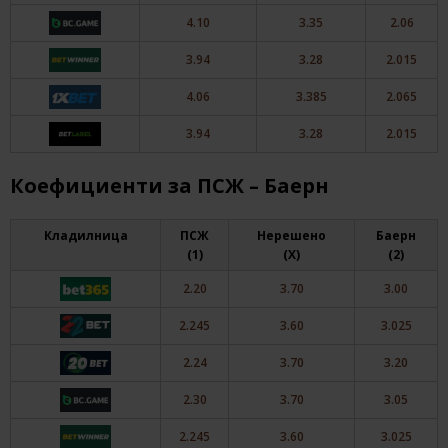
4.10
3.35
2.06
3.94
3.28
2.015
4.06
3.385
2.065
3.94
3.28
2.015
Коефициенти за ПСЖ – Баерн
Кладилница
ПСЖ
Нерешено
Баерн
(1)
(X)
(2)
2.20
3.70
3.00
2.245
3.60
3.025
2.24
3.70
3.20
2.30
3.70
3.05
2.245
3.60
3.025