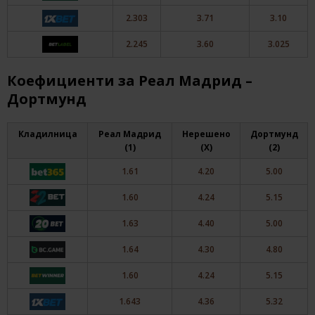
2.303
3.71
3.10
2.245
3.60
3.025
Коефициенти за Реал Мадрид –
Дортмунд
Кладилница
Реал Мадрид
Нерешено
Дортмунд
(1)
(X)
(2)
1.61
4.20
5.00
1.60
4.24
5.15
1.63
4.40
5.00
1.64
4.30
4.80
1.60
4.24
5.15
1.643
4.36
5.32