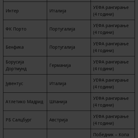
УЕФА рангирање
Интер
Италија
(4 години)
УЕФА рангирање
ФК Порто
Португалија
(4 години)
УЕФА рангирање
Бенфика
Португалија
(4 години)
Борусија
УЕФА рангирање
Германија
Дортмунд
(4 години)
УЕФА рангирање
Јувентус
Италија
(4 години)
УЕФА рангирање
Атлетико Мадрид
Шпанија
(4 години)
УЕФА рангирање
РБ Салцбург
Австрија
(4 години)
Победник – Копа