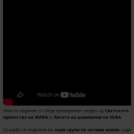
Новото издание го следи проверениот модел од
Светското
првенство на ФИФА
и
Лигата на шампиони на УЕФА
.
32 клуба се поделени во
осум групи по четири екипи
, каде