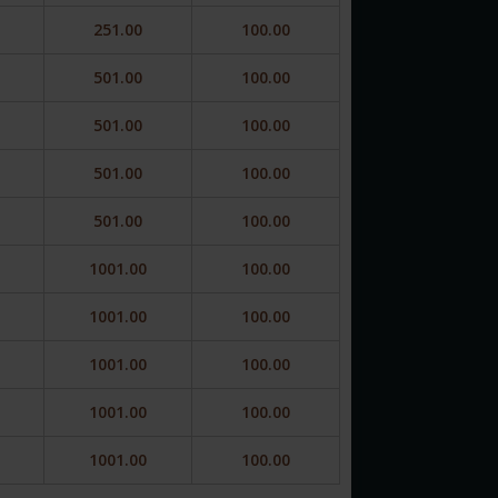
251.00
100.00
501.00
100.00
501.00
100.00
501.00
100.00
501.00
100.00
1001.00
100.00
1001.00
100.00
1001.00
100.00
1001.00
100.00
1001.00
100.00