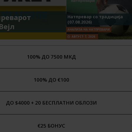
преварот
Натпревар со традиција
(07.08.2026)
Вејл
АНАЛИЗА НА НАТПРЕВАРИ
АВГУСТ 7, 2026
100% ДО 7500 МКД
100% ДО €100
ДО $4000 + 20 БЕСПЛАТНИ ОБЛОЗИ
€25 БОНУС