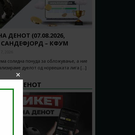
А ДЕНОТ (07.08.2026,
0) САНДЕФЈОРД – КФУМ
 7, 2026
ема солидна понуда за обложување, а ние
нализираме дуелот од норвешката лига
[…]
Close
Т НА ДЕНОТ
this
module
НА ДЕНОТ