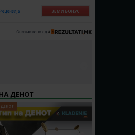
Рецензија
ЗЕМИ БОНУС
Овозможено од
›
НА ДЕНОТ
 ДЕНОТ