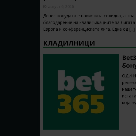
август 6, 2026
Денес понудата е навистина солидна, а тоа 
благодарение на квалификациите за Лигата
Европа и конференциската лига. Една од
[...]
КЛАДИЛНИЦИ
Bet
бон
ОДИ Н
реценз
нашет
истата
која н