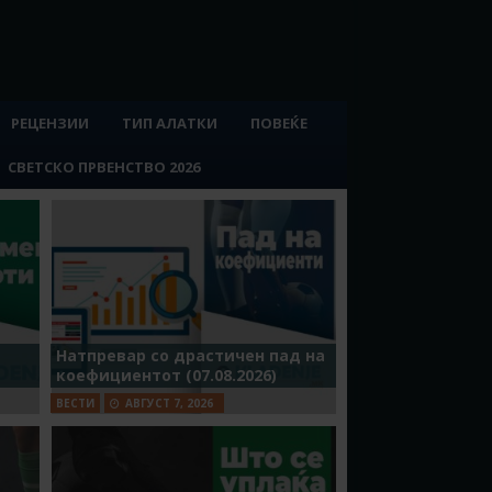
РЕЦЕНЗИИ
ТИП АЛАТКИ
ПОВЕЌЕ
СВЕТСКО ПРВЕНСТВО 2026
Натпревар со драстичен пад на
коефициентот (07.08.2026)
ВЕСТИ
АВГУСТ 7, 2026