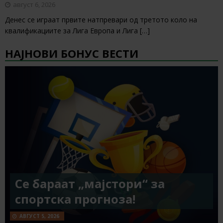
август 6, 2026
Денес се играат првите натпревари од третото коло на
квалификациите за Лига Европа и Лига
[…]
НАЈНОВИ БОНУС ВЕСТИ
Се бараат „мајстори“ за
спортска прогноза!
АВГУСТ 5, 2026