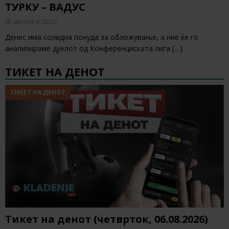
ТУРКУ – ВАДУС
август 6, 2026
Денес има солидна понуда за обложување, а ние ќе го
анализираме дуелот од Конференциската лига
[…]
ТИКЕТ НА ДЕНОТ
ТИКЕТ НА ДЕНОТ
Тикет на денот (четврток, 06.08.2026)