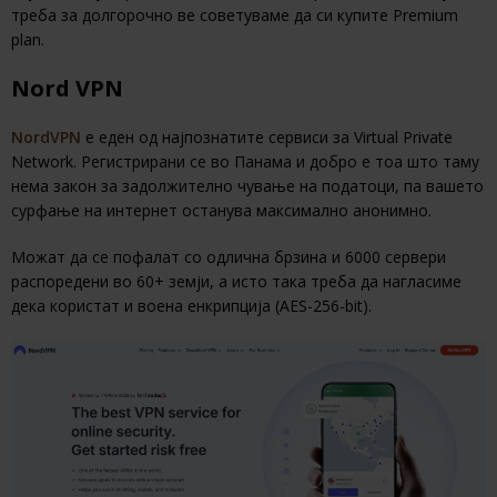
треба за долгорочно ве советуваме да си купите Premium
plan.
Nord VPN
NordVPN
е еден од најпознатите сервиси за Virtual Private
Network. Регистрирани се во Панама и добро е тоа што таму
нема закон за задолжително чување на податоци, па вашето
сурфање на интернет останува максимално анонимно.
Можат да се пофалат со одлична брзина и 6000 сервери
распоредени во 60+ земји, а исто така треба да нагласиме
дека користат и воена енкрипција (AES-256-bit).