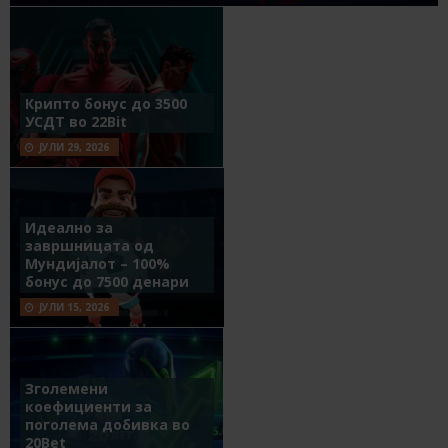
Крипто бонус до 3500
УСДТ во 22Bit
ЈУЛИ 29, 2026
Идеално за
завршницата од
Мундијалот – 100%
бонус до 7500 денари
ЈУЛИ 15, 2026
Зголемени
коефициенти за
поголема добивка во
20Bet