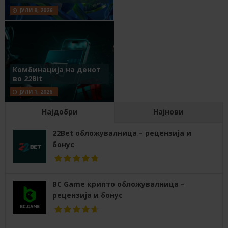
ЈУЛИ 8, 2026
Комбинација на денот
во 22Bit
ЈУЛИ 1, 2026
Најдобри
Најнови
22Bet обложувалница – рецензија и
бонус
BC Game крипто обложувалница –
рецензија и бонус