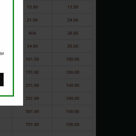
15.00
13.50
21.00
24.00
N/A
26.00
34.00
35.00
ви
101.00
100.00
151.00
100.00
251.00
100.00
251.00
100.00
501.00
100.00
751.00
100.00