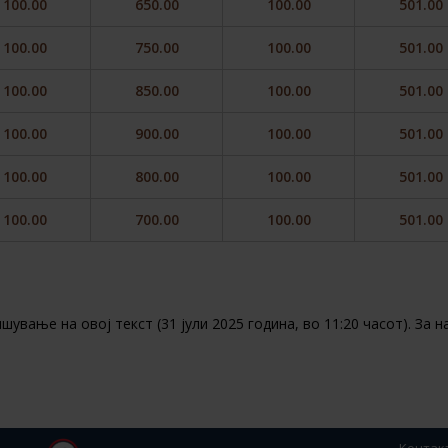
100.00
650.00
100.00
501.00
100.00
750.00
100.00
501.00
100.00
850.00
100.00
501.00
100.00
900.00
100.00
501.00
100.00
800.00
100.00
501.00
100.00
700.00
100.00
501.00
вање на овој текст (31 јули 2025 година, во 11:20 часот). За 
Контак