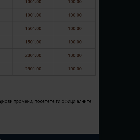
1001.00
100.00
1001.00
100.00
1501.00
100.00
1501.00
100.00
2001.00
100.00
2501.00
100.00
најнови промени, посетете ги официјалните
т