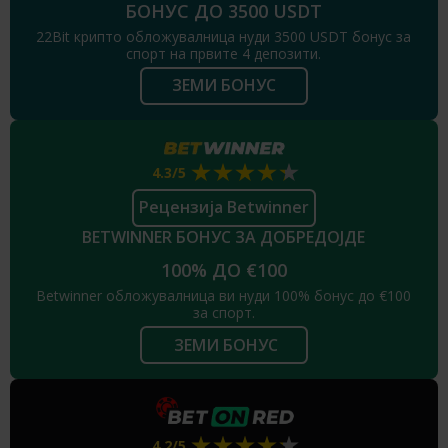
БОНУС ДО 3500 USDT
22Bit крипто обложувалница нуди 3500 USDT бонус за
спорт на првите 4 депозити.
ЗЕМИ БОНУС
4.3/5
Рецензија Betwinner
BETWINNER БОНУС ЗА ДОБРЕДОЈДЕ
100% ДО €100
Betwinner обложувалница ви нуди 100% бонус до €100
за спорт.
ЗЕМИ БОНУС
4.2/5