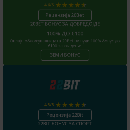
4.6/5
Рецензија 20Bet
20BET БОНУС ЗА ДОБРЕДОЈДЕ
100% ДО €100
Онлајн обложувалницата 20Bet ви нуди 100% бонус до
€100 за кладење.
ЗЕМИ БОНУС
4.5/5
Рецензија 22Bit
22BIT БОНУС ЗА СПОРТ