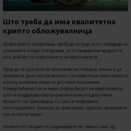
Што треба да има квалитетна
крипто обложувалница
Добра крипто кладилница треба да ги нуди сите стандарди на
класичните онлајн платформи, но и специфични предности
што доаѓаат со користењето на криптовалути.
Пред да се одлучите за овој начин на плаќање, важно е да
проверите дали постои можност за користење криптовалути
и колку различни опции се достапни за размена.
Конвертибилноста се мери според бројот на криптовалути
што ги поддржува платформата и колку е едноставен
процесот на трансакција. Со ова се поврзани и
потенцијалните трошоци за трансакции, односно провизиите
кои се наплатуваат.
Квалитетот на крипто кладилниците не зависи само од