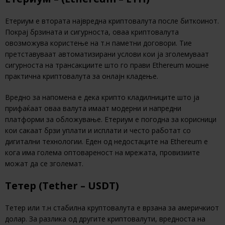
Етериум е втората највредна криптовалута после биткоинот.
Покрај брзината и сигурноста, оваа криптовалута
овозможува користење на т.н паметни договори. Тие
претставуваат автоматизирани услови кои ја зголемуваат
сигурноста на трансакциите што го прави Ethereum мошне
практична криптовалута за онлајн кладење.
Вредно за напомена е дека крипто кладилниците што ја
прифаќаат оваа валута имаат модерни и напредни
платформи за обложување. Етериум е погодна за корисници
кои сакаат брзи уплати и исплати и често работат со
дигитални технологии. Еден од недостаците на Ethereum е
кога има голема оптовареност на мрежата, провизиите
можат да се зголемат.
Тетер (Tether – USDT)
Тетер или т.н стабилна круптовалута е врзана за америчкиот
долар. За разлика од другите криптовалути, вредноста на