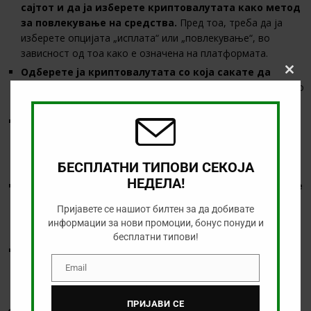
сајтот и да ја изберете криптовалутата како метод
за повлекување на средства.
Пред тоа, треба да ја
изберете опцијата „исплата“ или „повлекување“, во
зависност од тоа како е означена на платформата.
Одберете ја криптовалутата со која сакате да
Clos
извршите исплата.
Тоа е валутата што веќе ја имате во
this
modu
вашиот крипто паричник.
Внесете го износот што сакате да го подигнете и
проверете ја точноста на адресата каде што ќе се
префрлат средствата.
Најдобро е средствата директно
БЕСПЛАТНИ ТИПОВИ СЕКОЈА
да се префрлат во вашиот паричник.
НЕДЕЛА!
Потоа потврдете ја трансакцијата и почекајте да се
префрлат средствата во вашиот паричник.
Овој
Пријавете се нашиот билтен за да добивате
метод на исплата е многу брз, па најчесто средствата ќе
информации за нови промоции, бонус понуди и
пристигнат веднаш.
бесплатни типови!
На крај,
проверете го салдото во вашиот крипто
паричник
. Треба да бидете сигурни дека исплатата е
Email
Email
извршена успешно и без проблеми.
ПРИЈАВИ СЕ