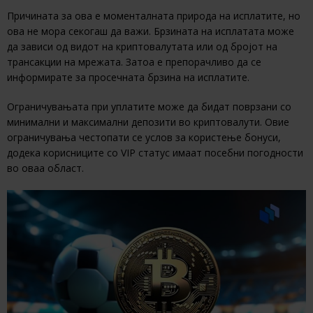
Причината за ова е моменталната природа на исплатите, но
ова не мора секогаш да важи. Брзината на исплатата може
да зависи од видот на криптовалутата или од бројот на
трансакции на мрежата. Затоа е препорачливо да се
информирате за просечната брзина на исплатите.
Ограничувањата при уплатите може да бидат поврзани со
минимални и максимални депозити во криптовалути. Овие
ограничувања честопати се услов за користење бонуси,
додека корисниците со VIP статус имаат посебни погодности
во оваа област.