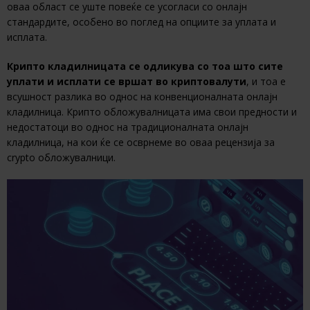
оваа област се уште повеќе се усогласи со онлајн
стандардите, особено во поглед на опциите за уплата и
исплата.
Крипто кладилницата се одликува со тоа што сите
уплати и исплати се вршат во криптовалути
, и тоа е
всушност разлика во однос на конвенционалната онлајн
кладилница. Крипто обложувалницата има свои предности и
недостатоци во однос на традиционалната онлајн
кладилница, на кои ќе се осврнеме во оваа рецензија за
crypto обложувалници.