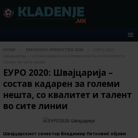
HOME
ЕВРОПСКО ПРВЕНСТВО 2020
ЕУРО 2020:
Швајцарија – состав кадарен за големи нешта, со квалитет и
талент во сите линии
ЕУРО 2020: Швајцарија –
состав кадарен за големи
нешта, со квалитет и талент
во сите линии
Швајцарскиот селектор Владимир Петковиќ објави