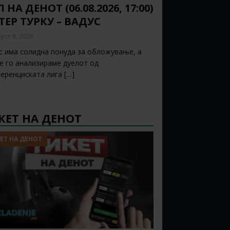
 НА ДЕНОТ (06.08.2026, 17:00)
ТЕР ТУРКУ – ВАДУС
уст 6, 2026
с има солидна понуда за обложување, а
ќе го анализираме дуелот од
еренциската лига
[…]
КЕТ НА ДЕНОТ
ЕТ НА ДЕНОТ