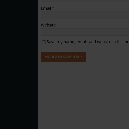
Email
*
Website
Save my name, email, and website in this b