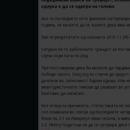
одлука е да се одигра на голови.
Ако ги погледнете сите финални натпревар
години, не можете да се жалите дека има н
Еве ги резултатите од сезоната 2010-11 (90-мину
Сигурно ќе го забележите трендот за постиг
случи осум пати по ред.
Претпоставувам дека би можеле да тврдиме
победи секого. Оној кој ќе стигне до крајо
да влезе во записникот барем еднаш. Или 
авантуристичките тимови да уживаат во усп
безглаво да напаѓаат.
Без оглед на причината, статистиката не ла
гол поминала во секоја од последните чети
беше по 2:1 за Ливерпул оваа сезона, а мин
2:2. Многу податоци за да се сугерира дека