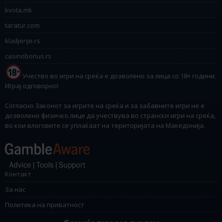
kvota.mk
taratur.com
kladjenje.rs
casinobonus.rs
Учество во игри на среќа е дозволено за лица со 18+ години.
Играј одговорно!
Согласно Законот за игрите на среќа и за забавните игри не е
дозволено физичко лице да учествува во странски игри на среќа,
во кои влоговите се уплаќаат на територијата на Македонија.
Контакт
За нас
Политика на приватност