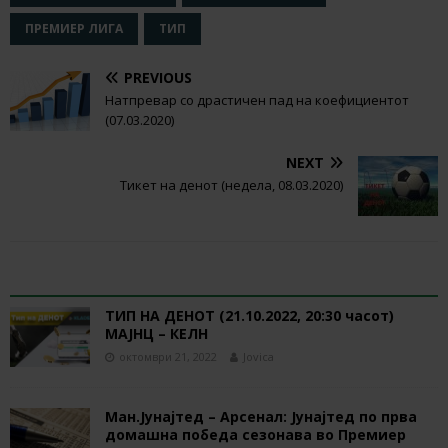
ПРЕМИЕР ЛИГА
ТИП
PREVIOUS
Натпревар со драстичен пад на коефициентот
(07.03.2020)
NEXT
Тикет на денот (недела, 08.03.2020)
RELATED ARTICLES
ТИП НА ДЕНОТ (21.10.2022, 20:30 часот)
МАЈНЦ – КЕЛН
октомври 21, 2022
Jovica
Ман.Јунајтед – Арсенал: Јунајтед по прва
домашна победа сезонава во Премиер