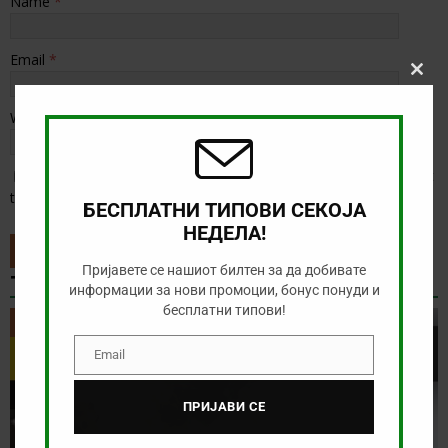
Name
*
Email
*
Clos
this
modu
Website
Save my name, email, and website in this browser for the next
time I comment.
БЕСПЛАТНИ ТИПОВИ СЕКОЈА
НЕДЕЛА!
Пријавете се нашиот билтен за да добивате
ТИП НА ДЕНОТ
информации за нови промоции, бонус понуди и
бесплатни типови!
ТИП НА ДЕНОТ
Email
Email
ПРИЈАВИ СЕ