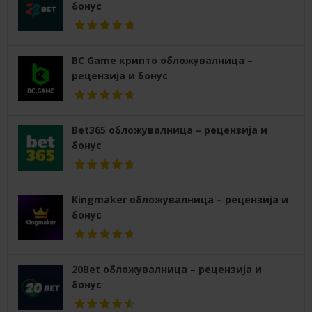
бонус
BC Game крипто обложувалница –
рецензија и бонус
Bet365 обложувалница – рецензија и
бонус
Kingmaker обложувалница – рецензија и
бонус
20Bet обложувалница – рецензија и
бонус