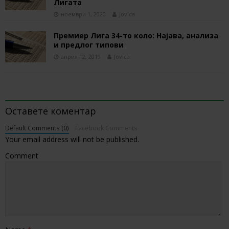
Лигата
ноември 1, 2020
Jovica
Премиер Лига 34-то коло: Најава, анализа
и предлог типови
април 12, 2019
Jovica
BE THE FIRST TO COMMENT
Оставете коментар
Default Comments (0)
Facebook Comments
Your email address will not be published.
Comment