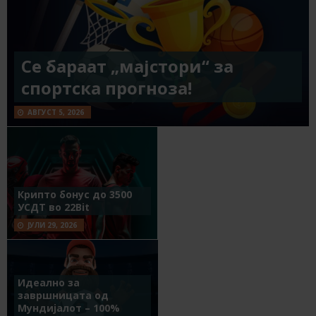
Се бараат „мајстори“ за
спортска прогноза!
АВГУСТ 5, 2026
Крипто бонус до 3500
УСДТ во 22Bit
ЈУЛИ 29, 2026
Идеално за
завршницата од
Мундијалот – 100%