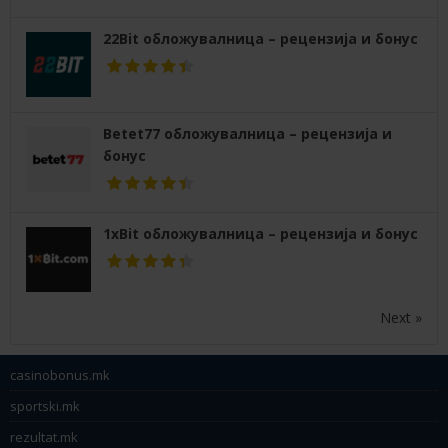
22Bit обложувалница – рецензија и бонус
Betet77 обложувалница – рецензија и
бонус
1xBit обложувалница – рецензија и бонус
Next »
casinobonus.mk
sportski.mk
rezultat.mk