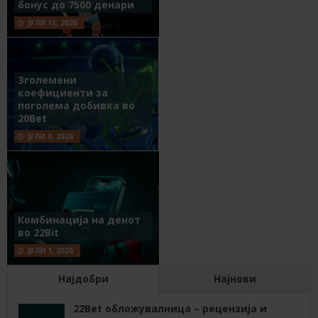
бонус до 7500 денари
ЈУЛИ 15, 2026
Зголемени
коефициенти за
поголема добивка во
20Bet
ЈУЛИ 8, 2026
Комбинација на денот
во 22Bit
ЈУЛИ 1, 2026
Најдобри
Најнови
22Bet обложувалница – рецензија и