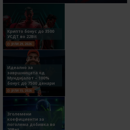
Крипто бонус до 3500
УСДТ во 22Bit
ЈУЛИ 29, 2026
Идеално за
завршницата од
Мундијалот – 100%
бонус до 7500 денари
ЈУЛИ 15, 2026
Зголемени
коефициенти за
поголема добивка во
20Bet