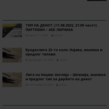
RELATED ARTICLES
ТИП НА ДЕНОТ: (11.08.2022, 21:00 часот)
ПАРТИЗАН – АЕК ЛАРНАКА
август 11, 2022
Jovica
Бундеслига 23-то коло: Најава, анализа и
предлог типови
февруари 16, 2018
Jovica
Лига на Нации: Англија – Шпанија, анализа
и предлог тип за дербито на денот
септември 8, 2018
Jovica
BE THE FIRST TO COMMENT