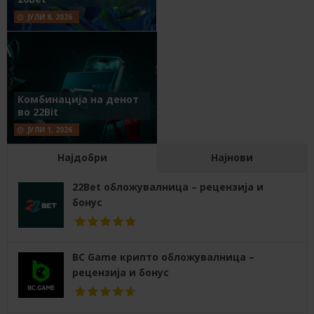
ЈУЛИ 8, 2026
Комбинација на денот
во 22Bit
ЈУЛИ 1, 2026
Најдобри
Најнови
22Bet обложувалница – рецензија и
бонус
BC Game крипто обложувалница –
рецензија и бонус