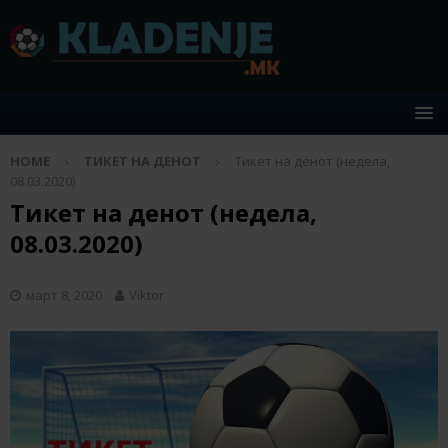
HOME
ТИКЕТ НА ДЕНОТ
Тикет на денот (недела,
08.03.2020)
Тикет на денот (недела,
08.03.2020)
март 8, 2020
Viktor