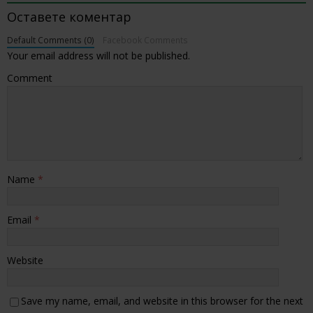
Оставете коментар
Default Comments (0)
Facebook Comments
Your email address will not be published.
Comment
Name
*
Email
*
Website
Save my name, email, and website in this browser for the next