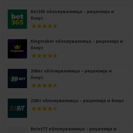
Bet365 обложувалница – рецензија и
бонус
Kingmaker обложувалница – рецензија и
бонус
20Bet обложувалница – рецензија и
бонус
22Bit обложувалница – рецензија и бонус
Betet77 обложувалница – рецензија и