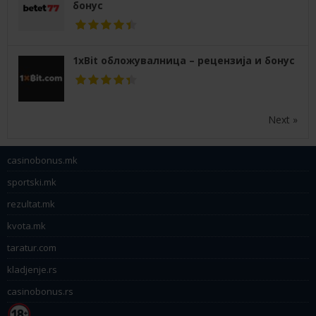
бонус
1xBit обложувалница – рецензија и бонус
Next »
casinobonus.mk
sportski.mk
rezultat.mk
kvota.mk
taratur.com
kladjenje.rs
casinobonus.rs