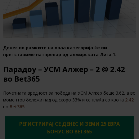
Денес во рамките на оваа категорија ќе ви
претставиме натпревар од алжирската Лига 1.
Парадоу – УСМ Алжер – 2 @ 2.42
во Bet365
Почетната вредност за победа на УСМ Алжер беше 3.62, а во
моментов бележи пад од скоро 33% и се плаќа со квота
2.42
во
Bet365
.
РЕГИСТРИРАЈ СЕ ДЕНЕС И ЗЕМИ 25 ЕВРА
БОНУС ВО BET365