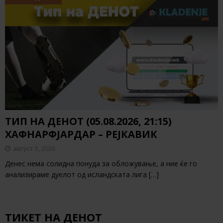
ТИП НА ДЕНОТ (05.08.2026, 21:15)
ХАФНАРФЈАРДАР – РЕЈКАВИК
август 5, 2026
Денес нема солидна понуда за обложување, а ние ќе го
анализираме дуелот од исландската лига
[…]
ТИКЕТ НА ДЕНОТ