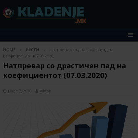
HOME
ВЕСТИ
Натпревар со драстичен пад на
коефициентот (07.03.2020)
Натпревар со драстичен пад на
коефициентот (07.03.2020)
март 7, 2020
Viktor