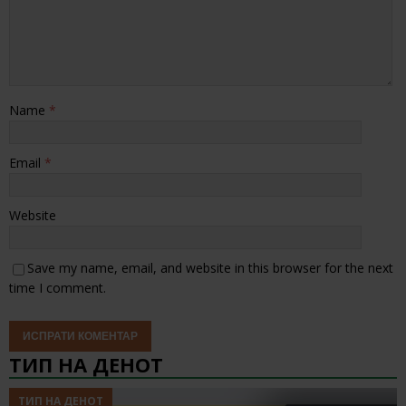
Name
*
Email
*
Website
Save my name, email, and website in this browser for the next
time I comment.
ТИП НА ДЕНОТ
ТИП НА ДЕНОТ