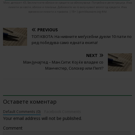
Мин. депозит: €5. Бесплатните облози се кредити за обложување. Потребна е регистрација. Има
лимити за квоти, облози и плаќање. Добивките не го вклучуваат влогот од кредити. Има
временски лимити и правила. | 18+ | gambleaware.org #Ad
PREVIOUS
ТОП КВОТА: На нивните меѓусебни дуели 10 пати по
ред победува само едната екипа!
NEXT
Ман.Јунајтед – Ман.Сити: Кој ќе владее со
Манчестер, Солскер или Пеп!?
BE THE FIRST TO COMMENT
Оставете коментар
Default Comments (0)
Facebook Comments
Your email address will not be published.
Comment