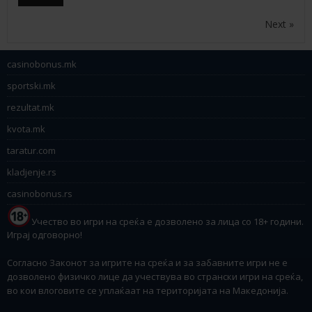
Next »
casinobonus.mk
sportski.mk
rezultat.mk
kvota.mk
taratur.com
kladjenje.rs
casinobonus.rs
Учество во игри на среќа е дозволено за лица со 18+ години.
Играј одговорно!
Согласно Законот за игрите на среќа и за забавните игри не е
дозволено физичко лице да учествува во странски игри на среќа,
во кои влоговите се уплаќаат на територијата на Македонија.