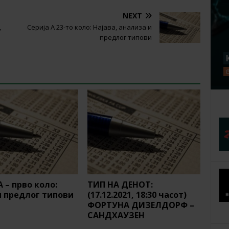
NEXT
,
Серија А 23-то коло: Најава, анализа и
предлог типови
 – прво коло:
ТИП НА ДЕНОТ:
и предлог типови
(17.12.2021, 18:30 часот)
ФОРТУНА ДИЗЕЛДОРФ –
САНДХАУЗЕН