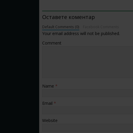
BE THE FIRST TO COMMENT
Оставете коментар
Default Comments (0)
Facebook Comments
Your email address will not be published.
Comment
Name
*
Email
*
Website