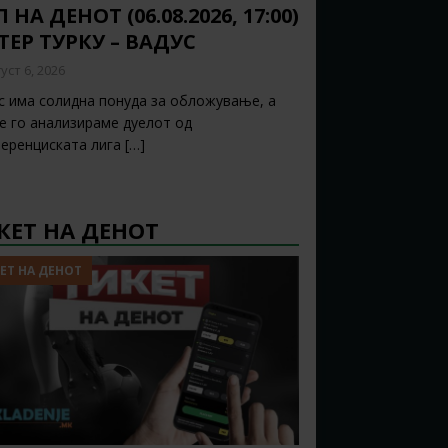
 НА ДЕНОТ (06.08.2026, 17:00)
ТЕР ТУРКУ – ВАДУС
уст 6, 2026
с има солидна понуда за обложување, а
ќе го анализираме дуелот од
еренциската лига
[…]
КЕТ НА ДЕНОТ
ЕТ НА ДЕНОТ