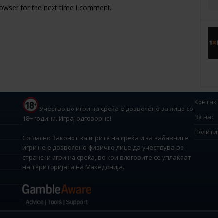
rowser for the next time I comment.
Контак
Учество во игри на среќа е дозволено за лица со
За нас
18+ години. Играј одговорно!
Полити
Согласно Законот за игрите на среќа и за забавните
игри не е дозволено физичко лице да учествува во
странски игри на среќа, во кои влоговите се уплаќаат
на територијата на Македонија.