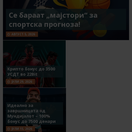
Се бараат „мајстори“ за
спортска прогноза!
АВГУСТ 5, 2026
Крипто бонус до 3500
УСДТ во 22Bit
ЈУЛИ 29, 2026
Идеално за
завршницата од
Мундијалот – 100%
бонус до 7500 денари
ЈУЛИ 15, 2026