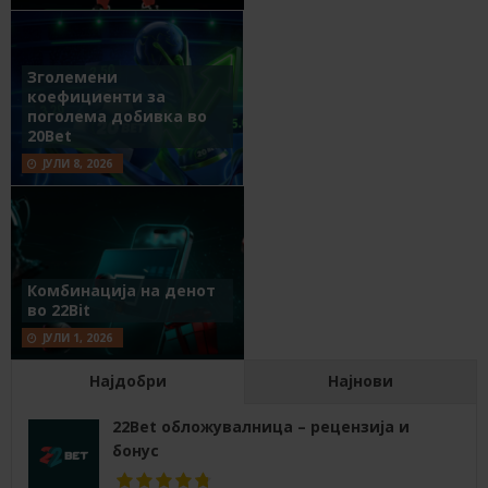
Зголемени
коефициенти за
поголема добивка во
20Bet
ЈУЛИ 8, 2026
Комбинација на денот
во 22Bit
ЈУЛИ 1, 2026
Најдобри
Најнови
22Bet обложувалница – рецензија и
бонус