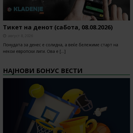
Тикет на денот (сабота, 08.08.2026)
август 8, 2026
Понудата за денес е солидна, а веќе бележиме старт на
некои европски лиги. Ова е
[…]
НАЈНОВИ БОНУС ВЕСТИ