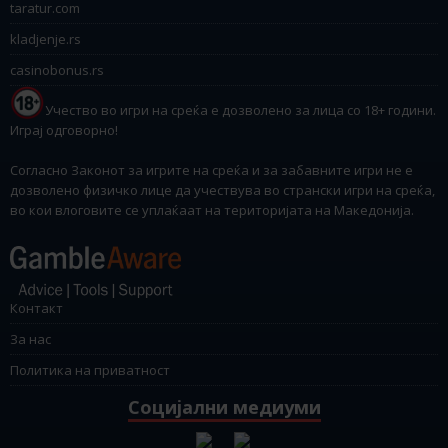
taratur.com
kladjenje.rs
casinobonus.rs
Учество во игри на среќа е дозволено за лица со 18+ години.
Играј одговорно!
Согласно Законот за игрите на среќа и за забавните игри не е
дозволено физичко лице да учествува во странски игри на среќа,
во кои влоговите се уплаќаат на територијата на Македонија.
Контакт
За нас
Политика на приватност
Социјални медиуми