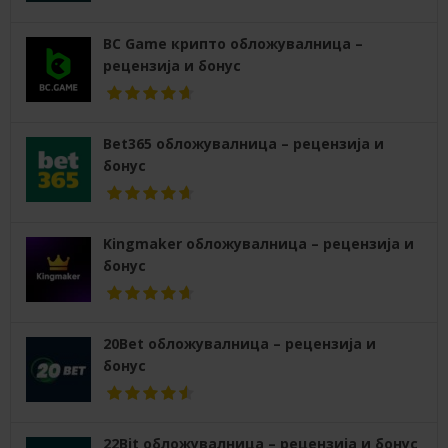
BC Game крипто обложувалница –
рецензија и бонус
Bet365 обложувалница – рецензија и
бонус
Kingmaker обложувалница – рецензија и
бонус
20Bet обложувалница – рецензија и
бонус
22Bit обложувалница – рецензија и бонус