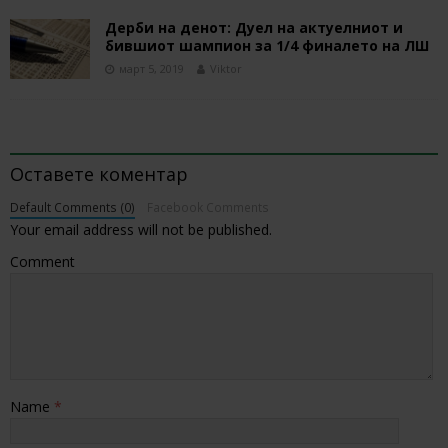
Дерби на денот: Дуел на актуелниот и
бившиот шампион за 1/4 финалето на ЛШ
март 5, 2019
Viktor
BE THE FIRST TO COMMENT
Оставете коментар
Default Comments (0)
Facebook Comments
Your email address will not be published.
Comment
Name
*