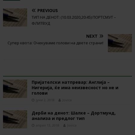
PREVIOUS
ТИП НА ДЕНОТ: (10.03.2020,20:45) ПОРТСМУТ –
ФЛИТВУД
NEXT
Супер квота: Очекуваме голови на двете страни!
RELATED ARTICLES
Пријателски натпревар: Англија –
Нигерија, ќе има неизвесност но не и
голови
јуни 2, 2018
Jovica
Дерби на денот: Шалке – Дортмунд,
анализа и предлог тип
април 13, 2018
Jovica