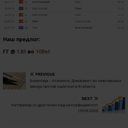
Наш предлог:
ГГ @
1.85
во
10Bet
PREVIOUS
Валенсија – Аталанта: Домаќинот во невозможна
мисија против одличната Аталанта
NEXT
Натпревар со драстичен пад на коефициентот
(10.03.2020)