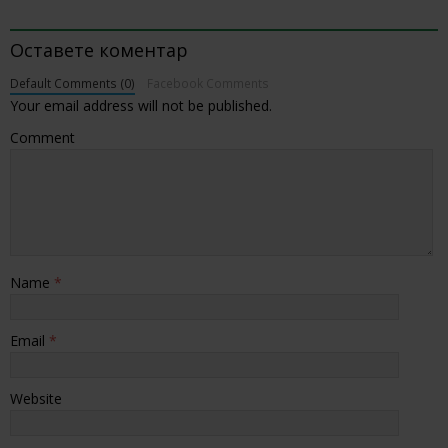
BE THE FIRST TO COMMENT
Оставете коментар
Default Comments (0)
Facebook Comments
Your email address will not be published.
Comment
Name
*
Email
*
Website