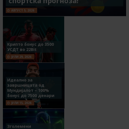
спортска прогноза!
АВГУСТ 5, 2026
Крипто бонус до 3500
УСДТ во 22Bit
ЈУЛИ 29, 2026
Идеално за
завршницата од
Мундијалот – 100%
бонус до 7500 денари
ЈУЛИ 15, 2026
Зголемени