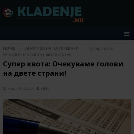
HOME
АНАЛИЗА НА НАТПРЕВАРИ
Супер квота:
Очекуваме голови на двете страни!
Супер квота: Очекуваме голови
на двете страни!
март 10, 2020
Viktor