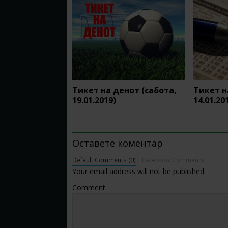
Тикет на денот (сабота,
Тикет н
19.01.2019)
14.01.20
BE THE FIRST TO COMMENT
Оставете коментар
Default Comments (0)
Facebook Comments
Your email address will not be published.
Comment