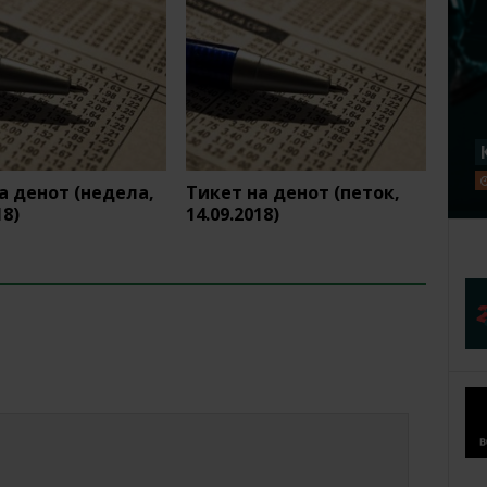
а денот (недела,
Тикет на денот (петок,
18)
14.09.2018)