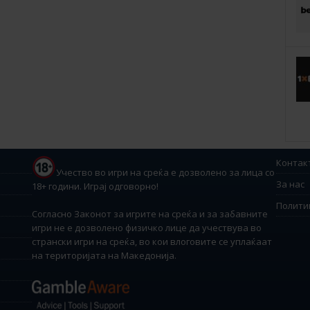
Контак
Учество во игри на среќа е дозволено за лица со
За нас
18+ години. Играј одговорно!
Полити
Согласно Законот за игрите на среќа и за забавните
игри не е дозволено физичко лице да учествува во
странски игри на среќа, во кои влоговите се уплаќаат
на територијата на Македонија.