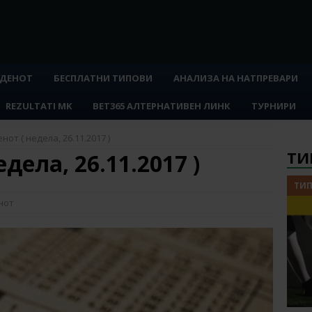
 ДЕНОТ
БЕСПЛАТНИ ТИПОВИ
АНАЛИЗА НА НАТПРЕВАРИ
REZULTATI MK
BET365 АЛТЕРНАТИВЕН ЛИНК
ТУРНИРИ
нот ( недела, 26.11.2017 )
ТИ
дела, 26.11.2017 )
ТИП
нот