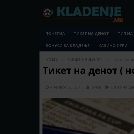
ПОЧЕТНА
ТИКЕТ НА ДЕНОТ
ТИП НА
БОНУСИ ЗА КЛАДЕЊЕ
КАЗИНО ИГРИ
HOME
ТИКЕТ НА ДЕНОТ
Тикет на де
Тикет на денот ( не
ноември 26, 2017
Jovica
Тикет на де