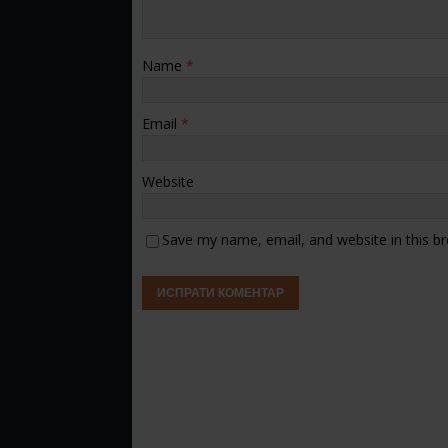
Name
*
Email
*
Website
Save my name, email, and website in this b