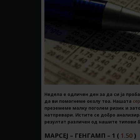
Недела е одличен ден за да си ја проба
да ви помогнеме околу тоа. Нашата
сер
преземеме малку поголем ризик и зат
натпревари. Истите се добро анализир
резултат различен од нашите типови 
МАРСЕЈ – ГЕНГАМП – 1 (
1.50
)