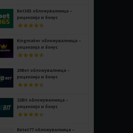
Bet365 обложувалница –
рецензија и бонус
Kingmaker обложувалница –
рецензија и бонус
20Bet обложувалница –
рецензија и бонус
22Bit обложувалница –
рецензија и бонус
Betet77 обложувалница –