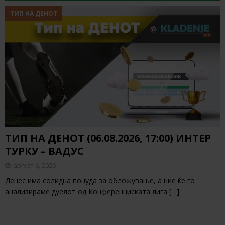
ТИП НА ДЕНОТ
ТИП НА ДЕНОТ (06.08.2026, 17:00) ИНТЕР
ТУРКУ – ВАДУС
август 6, 2026
Денес има солидна понуда за обложување, а ние ќе го
анализираме дуелот од Конференциската лига
[…]