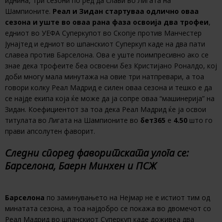
иднина, три сезони по ред да слави во Лигата на
Шампионите.
Реал и Зидан стартуваа одлично оваа
сезона и уште во оваа рана фаза освоија два трофеи
,
едниот во УЕФА Суперкупот во Скопје против Манчестер
Јунајтед и едниот во шпанскиот Суперкуп каде на два пати
славеа против Барселона. Ова е уште поимпресивно ако се
знае дека трофеите беа освоени без Кристијано Роналдо, кој
доби многу мала минутажа на овие три натпревари, а тоа
говори колку Реал Мадрид е силен оваа сезона и тешко е да
се најде екипа која ќе може да ја сопре оваа “машинерија” на
Зидан. Коефициентот за тоа дека Реал Мадрид ќе ја освои
титулата во Лигата на Шампионите во
бет365
е
4.50
што го
прави апсолутен фаворит.
Следни според фаворитската улога се:
Барселона, Баерн Минхен и ПСЖ
Барселона
по заминувањето на Нејмар не е истиот тим од
минатата сезона, а тоа најдобро се покажа во двомечот со
Реал Мадрид во шпанскиот Суперкуп каде доживеа два