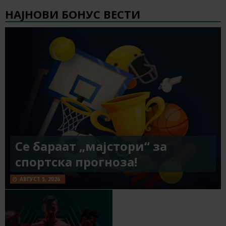
НАЈНОВИ БОНУС ВЕСТИ
Се бараат „мајстори“ за
спортска прогноза!
АВГУСТ 5, 2026