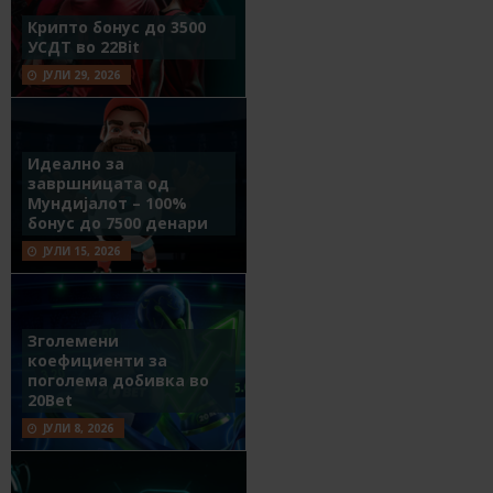
Крипто бонус до 3500
УСДТ во 22Bit
ЈУЛИ 29, 2026
Идеално за
завршницата од
Мундијалот – 100%
бонус до 7500 денари
ЈУЛИ 15, 2026
Зголемени
коефициенти за
поголема добивка во
20Bet
ЈУЛИ 8, 2026