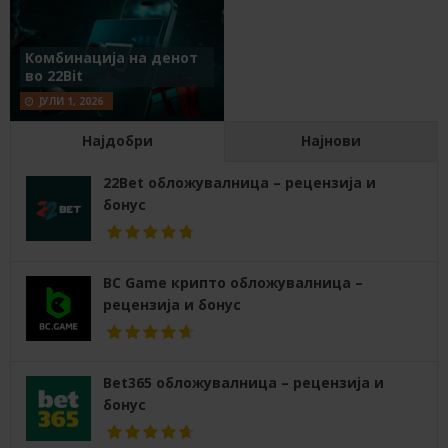
Комбинација на денот
во 22Bit
ЈУЛИ 1, 2026
Најдобри
Најнови
22Bet обложувалница – рецензија и
бонус
BC Game крипто обложувалница –
рецензија и бонус
Bet365 обложувалница – рецензија и
бонус