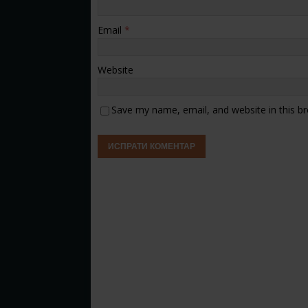
Email
*
Website
Save my name, email, and website in this b