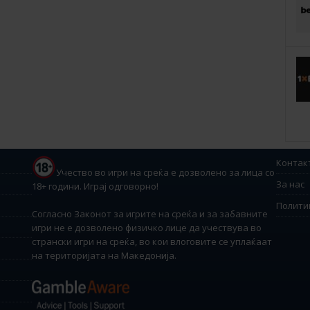
Контак
Учество во игри на среќа е дозволено за лица со
За нас
18+ години. Играј одговорно!
Полити
Согласно Законот за игрите на среќа и за забавните
игри не е дозволено физичко лице да учествува во
странски игри на среќа, во кои влоговите се уплаќаат
на територијата на Македонија.