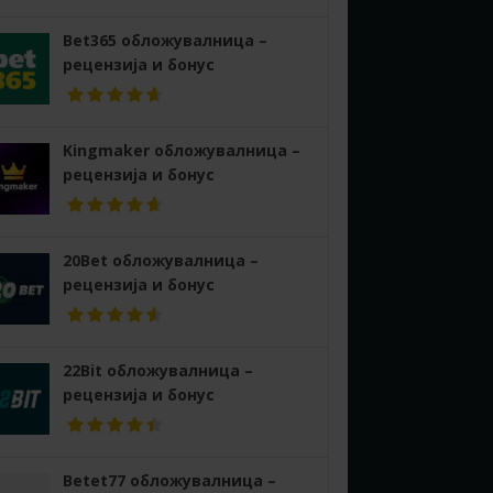
Bet365 обложувалница –
рецензија и бонус
Kingmaker обложувалница –
рецензија и бонус
20Bet обложувалница –
рецензија и бонус
22Bit обложувалница –
рецензија и бонус
Betet77 обложувалница –