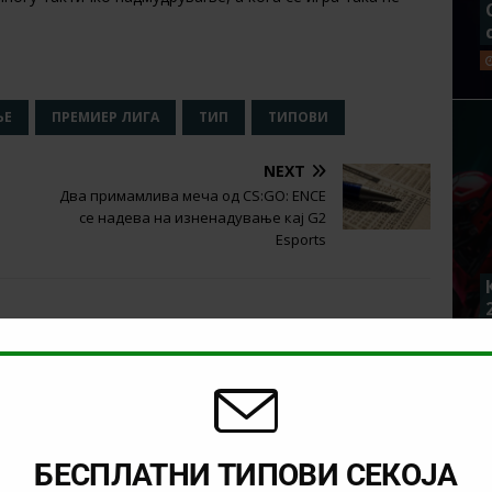
ЊЕ
ПРЕМИЕР ЛИГА
ТИП
ТИПОВИ
NEXT
Два примамлива меча од CS:GO: ENCE
се надева на изненадување кај G2
Esports
БЕСПЛАТНИ ТИПОВИ СЕКОЈА