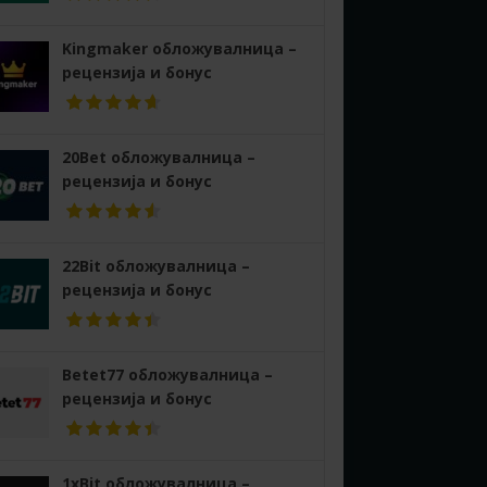
Kingmaker обложувалница –
рецензија и бонус
20Bet обложувалница –
рецензија и бонус
22Bit обложувалница –
рецензија и бонус
Betet77 обложувалница –
рецензија и бонус
1xBit обложувалница –