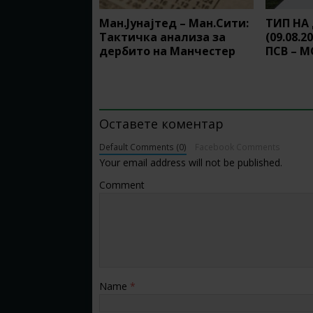
Ман.Јунајтед – Ман.Сити:
ТИП НА
Тактичка анализа за
(09.08.2
дербито на Манчестер
ПСВ – 
BE THE FIRST TO COMMENT
Оставете коментар
Default Comments (0)
Facebook Comments
Your email address will not be published.
Comment
Name
*