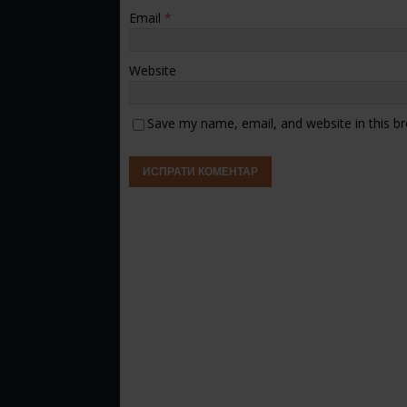
Email
*
Website
Save my name, email, and website in this b