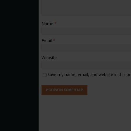
Name
*
Email
*
Website
Save my name, email, and website in this b