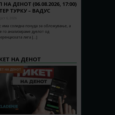
 НА ДЕНОТ (06.08.2026, 17:00)
ТЕР ТУРКУ – ВАДУС
уст 6, 2026
с има солидна понуда за обложување, а
ќе го анализираме дуелот од
еренциската лига
[…]
КЕТ НА ДЕНОТ
ЕТ НА ДЕНОТ