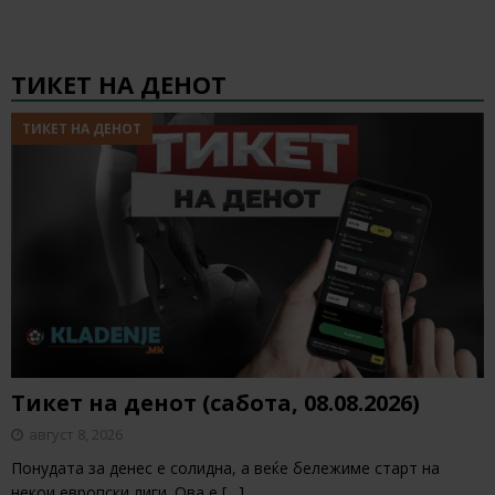
ТИКЕТ НА ДЕНОТ
ТИКЕТ НА ДЕНОТ
Тикет на денот (сабота, 08.08.2026)
август 8, 2026
Понудата за денес е солидна, а веќе бележиме старт на
некои европски лиги. Ова е
[…]