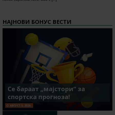
НАЈНОВИ БОНУС ВЕСТИ
Се бараат „мајстори“ за
спортска прогноза!
АВГУСТ 5, 2026