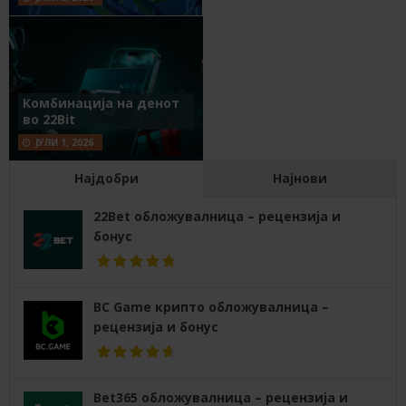
Комбинација на денот
во 22Bit
ЈУЛИ 1, 2026
Најдобри
Најнови
22Bet обложувалница – рецензија и
бонус
BC Game крипто обложувалница –
рецензија и бонус
Bet365 обложувалница – рецензија и