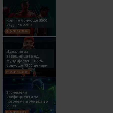
Крипто бонус до 3500
УСДТ во 22Bit
ЈУЛИ 29, 2026
Идеално за
завршницата од
Мундијалот – 100%
бонус до 7500 денари
ЈУЛИ 15, 2026
Зголемени
коефициенти за
поголема добивка во
20Bet
ЈУЛИ 8, 2026