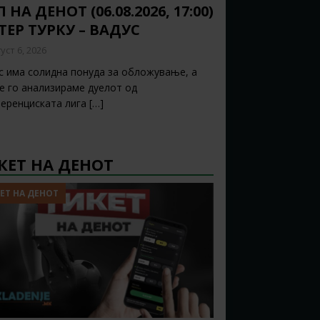
 НА ДЕНОТ (06.08.2026, 17:00)
ТЕР ТУРКУ – ВАДУС
уст 6, 2026
с има солидна понуда за обложување, а
ќе го анализираме дуелот од
еренциската лига
[…]
КЕТ НА ДЕНОТ
ЕТ НА ДЕНОТ