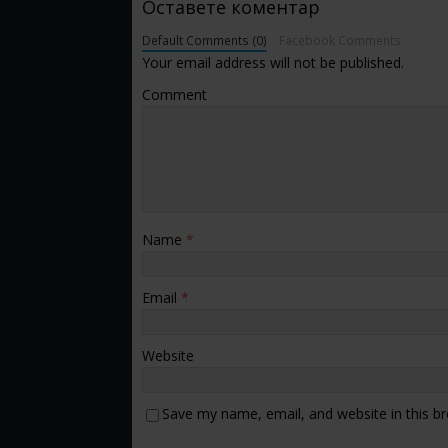
Оставете коментар
Default Comments (0)
Facebook Comments
Your email address will not be published.
Comment
Name
*
Email
*
Website
Save my name, email, and website in this b