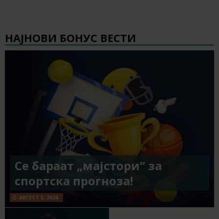
НАЈНОВИ БОНУС ВЕСТИ
Се бараат „мајстори“ за
спортска прогноза!
АВГУСТ 5, 2026