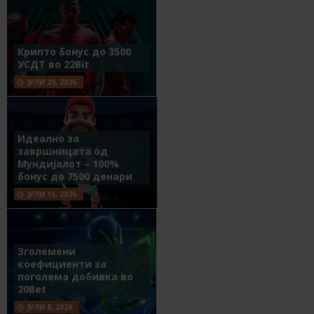
Крипто бонус до 3500
УСДТ во 22Bit
ЈУЛИ 29, 2026
Идеално за
завршницата од
Мундијалот – 100%
бонус до 7500 денари
ЈУЛИ 15, 2026
Зголемени
коефициенти за
поголема добивка во
20Bet
ЈУЛИ 8, 2026