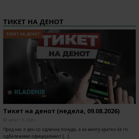
ТИКЕТ НА ДЕНОТ
ТИКЕТ НА ДЕНОТ
Тикет на денот (недела, 09.08.2026)
август 9, 2026
Пред нас е ден со одлична понуда, а за многу кратко ќе го
одбележиме официјалниот
[…]