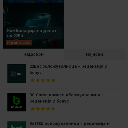
Комбинација на денот
во 22Bit
ЈУЛИ 1, 2026
Најдобри
Најнови
22Bet обложувалница – рецензија и
бонус
BC Game крипто обложувалница –
рецензија и бонус
Bet365 обложувалница – рецензија и