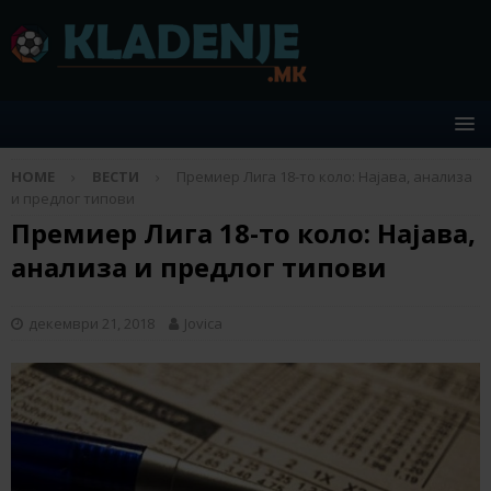
HOME
ВЕСТИ
Премиер Лига 18-то коло: Најава, анализа
и предлог типови
Премиер Лига 18-то коло: Најава,
анализа и предлог типови
декември 21, 2018
Jovica