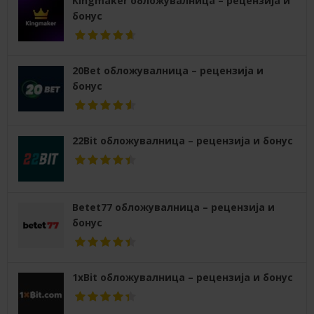
Kingmaker обложувалница – рецензија и
бонус
20Bet обложувалница – рецензија и
бонус
22Bit обложувалница – рецензија и бонус
Betet77 обложувалница – рецензија и
бонус
1xBit обложувалница – рецензија и бонус