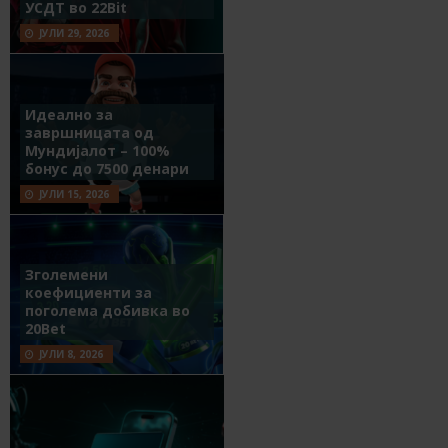
УСДТ во 22Bit
ЈУЛИ 29, 2026
Идеално за
завршницата од
Мундијалот – 100%
бонус до 7500 денари
ЈУЛИ 15, 2026
Зголемени
коефициенти за
поголема добивка во
20Bet
ЈУЛИ 8, 2026