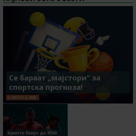
Се бараат „мајстори“ за
спортска прогноза!
АВГУСТ 5, 2026
Крипто бонус до 3500