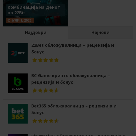
Комбинација на денот
во 22Bit
ЈУЛИ 1, 2026
Најдобри
Најнови
22Bet обложувалница – рецензија и
бонус
BC Game крипто обложувалница –
рецензија и бонус
Bet365 обложувалница – рецензија и
бонус