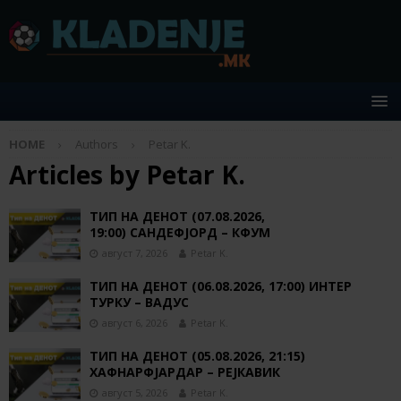
HOME
Authors
Petar K.
Articles by
Petar K.
ТИП НА ДЕНОТ (07.08.2026,
19:00) САНДЕФЈОРД – КФУМ
август 7, 2026
Petar K.
ТИП НА ДЕНОТ (06.08.2026, 17:00) ИНТЕР
ТУРКУ – ВАДУС
август 6, 2026
Petar K.
ТИП НА ДЕНОТ (05.08.2026, 21:15)
ХАФНАРФЈАРДАР – РЕЈКАВИК
август 5, 2026
Petar K.