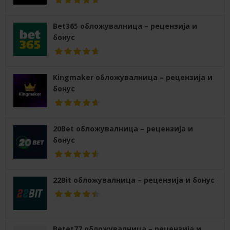
Bet365 обложувалница – рецензија и
бонус
Kingmaker обложувалница – рецензија и
бонус
20Bet обложувалница – рецензија и
бонус
22Bit обложувалница – рецензија и бонус
Betet77 обложувалница – рецензија и