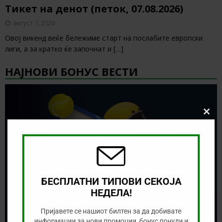
Тикет на денот (петок, 07.08.2026)
август 7, 2026
Овој викенд веќе бележиме старт на послабите европски
лиги, а за кратко ќе започнат и
[…]
НАЈНОВИ БОНУС ВЕСТИ
Clos
this
modu
БЕСПЛАТНИ ТИПОВИ СЕКОЈА
НЕДЕЛА!
Се бараат „мајстори“ за
Пријавете се нашиот билтен за да добивате
спортска прогноза!
информации за нови промоции, бонус понуди и