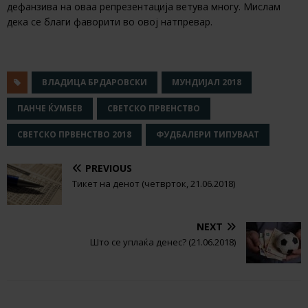
дефанзива на оваа репрезентација ветува многу. Мислам
дека се благи фаворити во овој натпревар.
ВЛАДИЦА БРДАРОВСКИ
МУНДИЈАЛ 2018
ПАНЧЕ ЌУМБЕВ
СВЕТСКО ПРВЕНСТВО
СВЕТСКО ПРВЕНСТВО 2018
ФУДБАЛЕРИ ТИПУВААТ
PREVIOUS
Тикет на денот (четврток, 21.06.2018)
NEXT
Што се уплаќа денес? (21.06.2018)