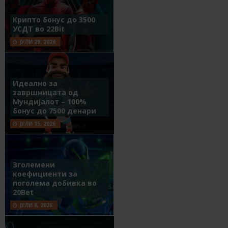
Крипто бонус до 3500
УСДТ во 22Bit
ЈУЛИ 29, 2026
Идеално за
завршницата од
Мундијалот – 100%
бонус до 7500 денари
ЈУЛИ 15, 2026
Зголемени
коефициенти за
поголема добивка во
20Bet
ЈУЛИ 8, 2026