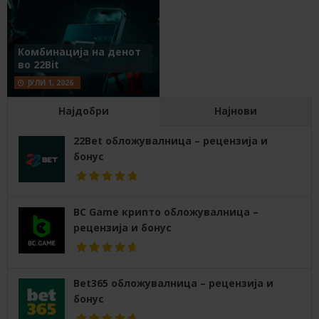
Комбинација на денот
во 22Bit
ЈУЛИ 1, 2026
Најдобри
Најнови
22Bet обложувалница – рецензија и
бонус
BC Game крипто обложувалница –
рецензија и бонус
Bet365 обложувалница – рецензија и
бонус