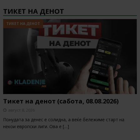
ТИКЕТ НА ДЕНОТ
ТИКЕТ НА ДЕНОТ
Тикет на денот (сабота, 08.08.2026)
август 8, 2026
Понудата за денес е солидна, а веќе бележиме старт на
некои европски лиги. Ова е
[…]