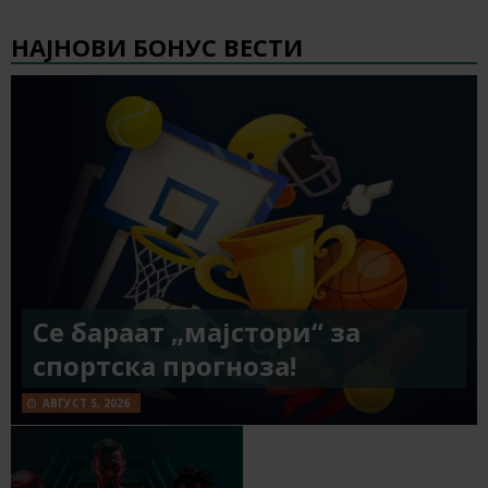
НАЈНОВИ БОНУС ВЕСТИ
Се бараат „мајстори“ за
спортска прогноза!
АВГУСТ 5, 2026