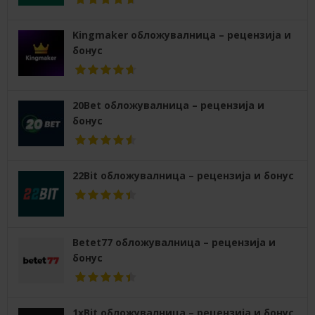
Kingmaker обложувалница – рецензија и
бонус
20Bet обложувалница – рецензија и
бонус
22Bit обложувалница – рецензија и бонус
Betet77 обложувалница – рецензија и
бонус
1xBit обложувалница – рецензија и бонус