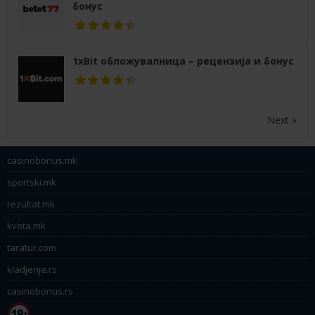
бонус
1xBit обложувалница – рецензија и бонус
Next »
casinobonus.mk
sportski.mk
rezultat.mk
kvota.mk
taratur.com
kladjenje.rs
casinobonus.rs