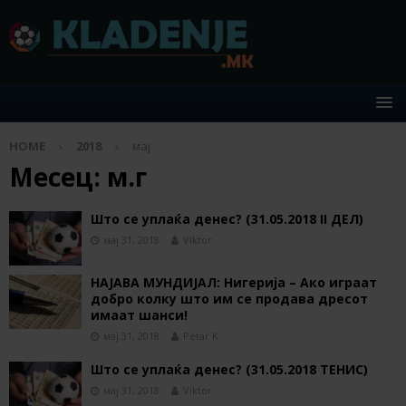
HOME
2018
мај
Месец:
м.г
Што се уплаќа денес? (31.05.2018 II ДЕЛ)
мај 31, 2018
Viktor
НАЈАВА МУНДИЈАЛ: Нигерија – Ако играат
добро колку што им се продава дресот
имаат шанси!
мај 31, 2018
Petar K.
Што се уплаќа денес? (31.05.2018 ТЕНИС)
мај 31, 2018
Viktor