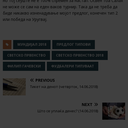
но тој сеуште не е 100% спремен за настап. Освен тоа Салах
не може се сам на еден ваков турнир. Така да не треба да
биде никакво изненадување мојот предлог, конечен тип 2
или победа на Уругвај.
МУНДИЈАЛ 2018
ПРЕДЛОГ ТИПОВИ
СВЕТСКО ПРВЕНСТВО
СВЕТСКО ПРВЕНСТВО 2018
ФИЛИП ГАЧЕВСКИ
ФУДБАЛЕРИ ТИПУВААТ
PREVIOUS
Тикет на денот (четврток, 14.06.2018)
NEXT
Што се уплаќа денес? (14.06.2018)