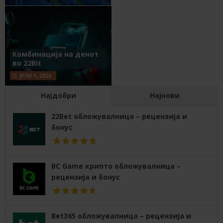
Комбинација на денот
во 22Bit
ЈУЛИ 1, 2026
Најдобри
Најнови
22Bet обложувалница – рецензија и
бонус
BC Game крипто обложувалница –
рецензија и бонус
Bet365 обложувалница – рецензија и