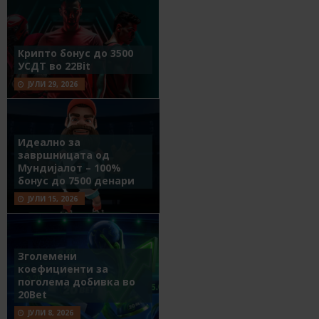
Крипто бонус до 3500
УСДТ во 22Bit
ЈУЛИ 29, 2026
Идеално за
завршницата од
Мундијалот – 100%
бонус до 7500 денари
ЈУЛИ 15, 2026
Зголемени
коефициенти за
поголема добивка во
20Bet
ЈУЛИ 8, 2026