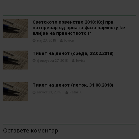
RELATED ARTICLES
Светското првенство 2018: Кој прв
натпревар од првата фаза најмногу ќе
влијае на првенството !?
мај 23, 2018
Jovica
Тикет на денот (среда, 28.02.2018)
февруари 27, 2018
Jovica
Тикет на денот (петок, 31.08.2018)
август 31, 2018
Petar K.
BE THE FIRST TO COMMENT
Оставете коментар