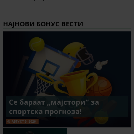
НАЈНОВИ БОНУС ВЕСТИ
Се бараат „мајстори“ за
спортска прогноза!
АВГУСТ 5, 2026