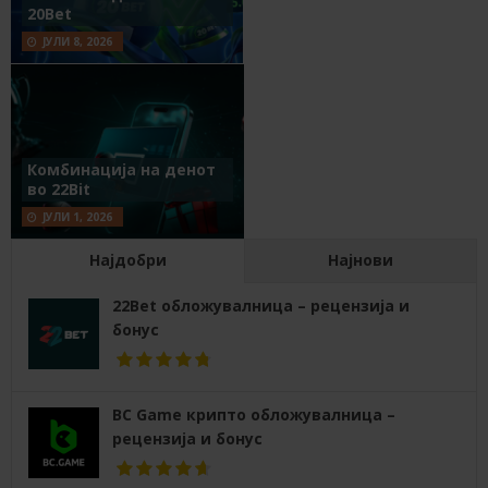
20Bet
ЈУЛИ 8, 2026
Комбинација на денот
во 22Bit
ЈУЛИ 1, 2026
Најдобри
Најнови
22Bet обложувалница – рецензија и
бонус
BC Game крипто обложувалница –
рецензија и бонус