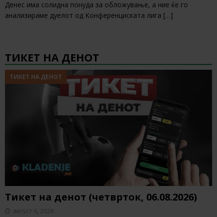
Денес има солидна понуда за обложување, а ние ќе го
анализираме дуелот од Конференциската лига
[…]
ТИКЕТ НА ДЕНОТ
ТИКЕТ НА ДЕНОТ
Тикет на денот (четврток, 06.08.2026)
август 6, 2026