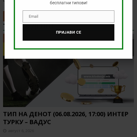
бесплатни типови!
Email
Email
ТИП НА ДЕНОТ
ПРИЈАВИ СЕ
ТИП НА ДЕНОТ
ТИП НА ДЕНОТ (06.08.2026, 17:00) ИНТЕР
ТУРКУ – ВАДУС
август 6, 2026