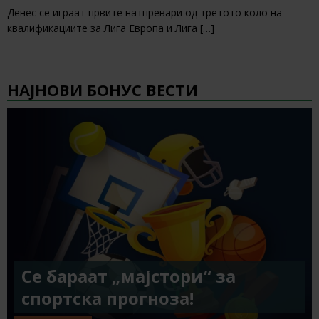
Денес се играат првите натпревари од третото коло на
квалификациите за Лига Европа и Лига
[…]
НАЈНОВИ БОНУС ВЕСТИ
Се бараат „мајстори“ за
спортска прогноза!