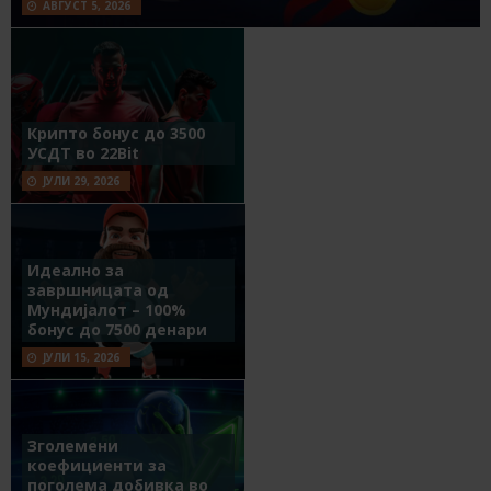
АВГУСТ 5, 2026
Крипто бонус до 3500
УСДТ во 22Bit
ЈУЛИ 29, 2026
Идеално за
завршницата од
Мундијалот – 100%
бонус до 7500 денари
ЈУЛИ 15, 2026
Зголемени
коефициенти за
поголема добивка во