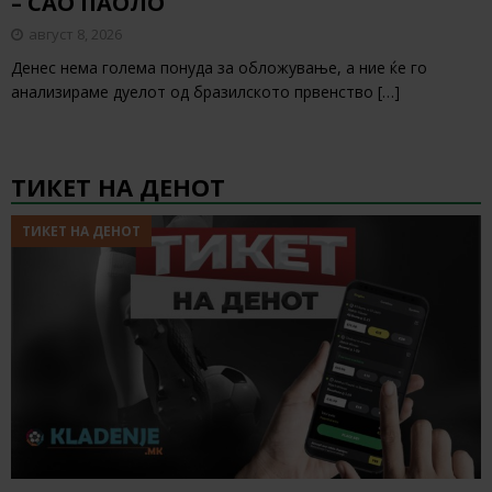
– САО ПАОЛО
август 8, 2026
Денес нема голема понуда за обложување, а ние ќе го
анализираме дуелот од бразилското првенство
[…]
ТИКЕТ НА ДЕНОТ
ТИКЕТ НА ДЕНОТ