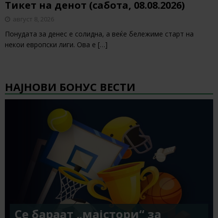
Тикет на денот (сабота, 08.08.2026)
август 8, 2026
Понудата за денес е солидна, а веќе бележиме старт на
некои европски лиги. Ова е
[…]
НАЈНОВИ БОНУС ВЕСТИ
Се бараат „мајстори“ за