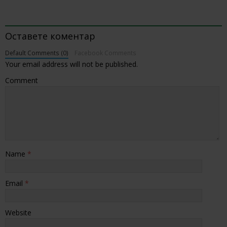
BE THE FIRST TO COMMENT
Оставете коментар
Default Comments (0)
Facebook Comments
Your email address will not be published.
Comment
Name
*
Email
*
Website