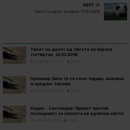
NEXT
Тикет на денот (недела, 17.05.2020)
RELATED ARTICLES
Тикет на денот од Лигата на Европа
(четврток, 22.02.2018)
февруари 21, 2018
Jovica
Премиер Лига 16-то коло: Најава, анализа
и предлог типови
декември 14, 2018
Jovica
Кадиз – Сантандер: Првиот против
последниот за наплата на одлична квота
јануари 23, 2020
Jovica