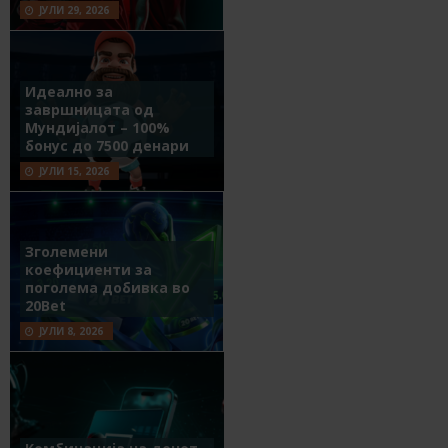
ЈУЛИ 29, 2026
Идеално за
завршницата од
Мундијалот – 100%
бонус до 7500 денари
ЈУЛИ 15, 2026
Зголемени
коефициенти за
поголема добивка во
20Bet
ЈУЛИ 8, 2026