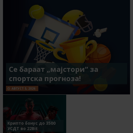
Се бараат „мајстори“ за
спортска прогноза!
АВГУСТ 5, 2026
Крипто бонус до 3500
УСДТ во 22Bit