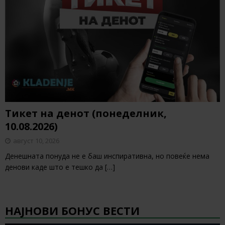
Тикет на денот (понеделник,
10.08.2026)
август 10, 2026
Денешната понуда не е баш инспиративна, но повеќе нема
денови каде што е тешко да
[…]
НАЈНОВИ БОНУС ВЕСТИ