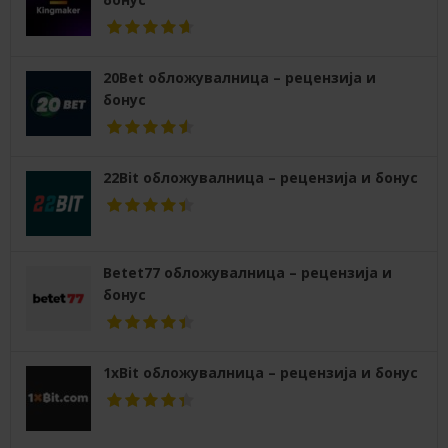
20Bet обложувалница – рецензија и
бонус
22Bit обложувалница – рецензија и бонус
Betet77 обложувалница – рецензија и
бонус
1xBit обложувалница – рецензија и бонус