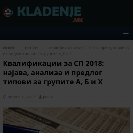
HOME
ВЕСТИ
Квалификации за СП 2018: најава, анализа
и предлог типови за групите А, Б и Х
Квалификации за СП 2018:
најава, анализа и предлог
типови за групите А, Б и Х
август 31, 2017
Jovica