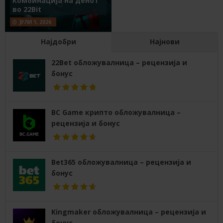
Комбинација на денот
во 22Bit
ЈУЛИ 1, 2026
Најдобри
Најнови
22Bet обложувалница – рецензија и
бонус
BC Game крипто обложувалница –
рецензија и бонус
Bet365 обложувалница – рецензија и
бонус
Kingmaker обложувалница – рецензија и
бонус