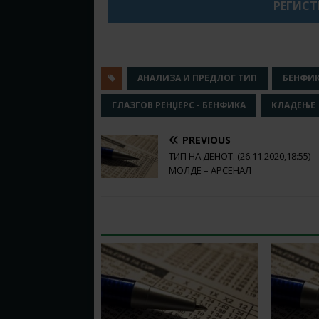
РЕГИСТ
АНАЛИЗА И ПРЕДЛОГ ТИП
БЕНФИ
ГЛАЗГОВ РЕНЏЕРС - БЕНФИКА
КЛАДЕЊЕ
PREVIOUS
ТИП НА ДЕНОТ: (26.11.2020,18:55)
МОЛДЕ – АРСЕНАЛ
RELATED ARTICLES