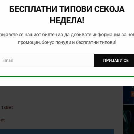
постигнат гол на последните четири гостувања против
БЕСПЛАТНИ ТИПОВИ СЕКОЈА
 еднаш, секој пат против Селтик – веројатно ќе им биде
НЕДЕЛА!
џерс:
ријавете се нашиот билтен за да добивате информации за но
промоции, бонус понуди и бесплатни типови!
логун, Баришиќ; Арфилд, Џек, Камара; Хаџи, Морелос,
Email
ПРИЈАВИ СЕ
mail
ертонген, Грималдо; Рафа, Пирес, Тарабт, Евертон;
о
1хBet
Bet