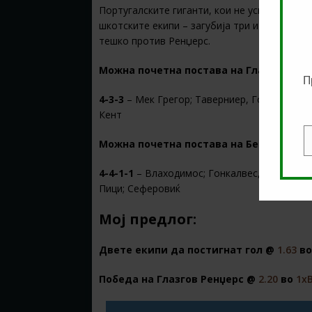
Португалските гиганти, кои не успеаја да 
шкотските екипи – загубија три и ремизираа
тешко против Ренџерс.
Можна почетна постава на Глазгов Рен
П
4-3-3
– Мек Грегор; Таверниер, Голдсон, Ба
Кент
Можна почетна постава на Бенфика:
E
4-4-1-1
– Влаходимос; Гонкалвес, Жардел, В
Пици; Сеферовиќ
Мој предлог:
Двете екипи да постигнат гол @
1.63
в
Победа на Глазгов Ренџерс @
2.20
во
1х