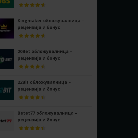
Kingmaker обложувалница –
рецензија и бонус
20Bet обложувалница –
рецензија и бонус
22Bit обложувалница –
рецензија и бонус
Betet77 обложувалница –
рецензија и бонус