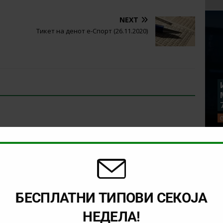
NEXT
Тикет на денот е-Спорт (26.11.2020)
БЕСПЛАТНИ ТИПОВИ СЕКОЈА
НЕДЕЛА!