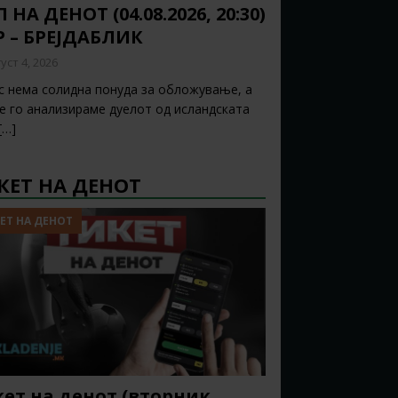
 НА ДЕНОТ (04.08.2026, 20:30)
Р – БРЕЈДАБЛИК
уст 4, 2026
с нема солидна понуда за обложување, а
ќе го анализираме дуелот од исландската
[…]
КЕТ НА ДЕНОТ
ЕТ НА ДЕНОТ
ет на денот (вторник,