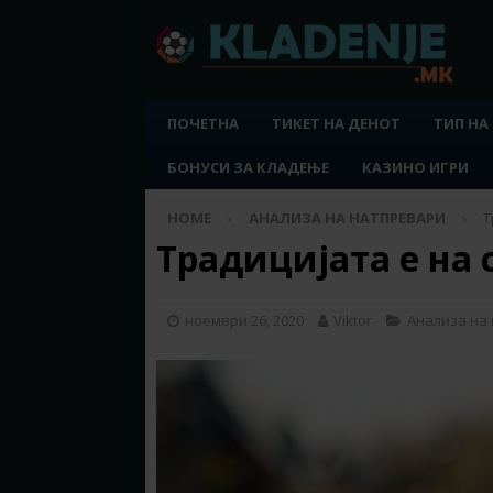
ПОЧЕТНА
ТИКЕТ НА ДЕНОТ
ТИП НА
БОНУСИ ЗА КЛАДЕЊЕ
КАЗИНО ИГРИ
HOME
АНАЛИЗА НА НАТПРЕВАРИ
Т
Традицијата е на 
ноември 26, 2020
Viktor
Анализа на