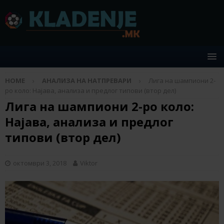
HOME
АНАЛИЗА НА НАТПРЕВАРИ
Лига на шампиони 2-
ро коло: Најава, анализа и предлог типови (втор дел)
Лига на шампиони 2-ро коло:
Најава, анализа и предлог
типови (втор дел)
октомври 3, 2018
Viktor