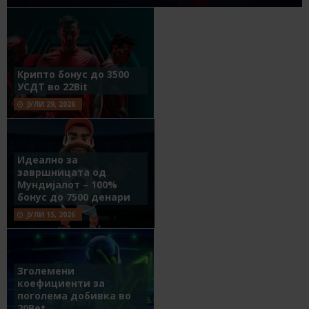
Крипто бонус до 3500
УСДТ во 22Bit
ЈУЛИ 29, 2026
Идеално за
завршницата од
Мундијалот – 100%
бонус до 7500 денари
ЈУЛИ 15, 2026
Зголемени
коефициенти за
поголема добивка во
20Bet