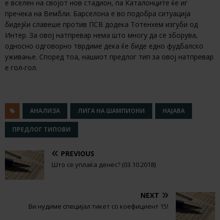
е вселен на својот нов стадион, па Каталонците ќе иг
пречека на Вембли. Барселона е во подобра ситуација
бидејќи славеше против ПСВ додека Тотенхем изгуби од
Интер. За овој натпревар нема што многу да се зборува,
односно одговорно тврдиме дека ќе биде едно фудбалско
уживање. Според тоа, нашиот предлог тип за овој натпревар
е гол-гол.
АНАЛИЗА
ЛИГА НА ШАМПИОНИ
НАЈАВА
ПРЕДЛОГ ТИПОВИ
PREVIOUS
Што се уплаќа денес? (03.10.2018)
NEXT
Ви нудиме специјал тикет со коефициент 15!