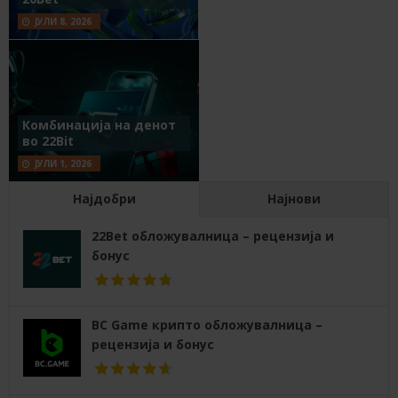
ЈУЛИ 8, 2026
Комбинација на денот
во 22Bit
ЈУЛИ 1, 2026
Најдобри
Најнови
22Bet обложувалница – рецензија и
бонус
BC Game крипто обложувалница –
рецензија и бонус