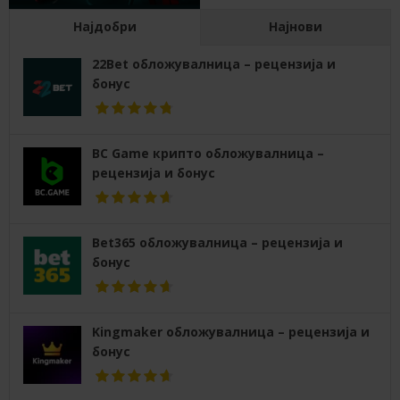
Најдобри
Најнови
22Bet обложувалница – рецензија и
бонус
BC Game крипто обложувалница –
рецензија и бонус
Bet365 обложувалница – рецензија и
бонус
Kingmaker обложувалница – рецензија и
бонус