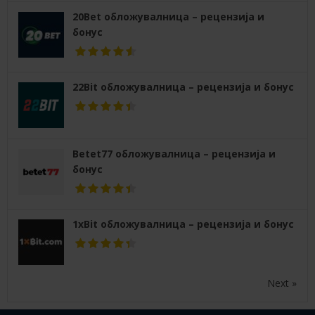
20Bet обложувалница – рецензија и
бонус
22Bit обложувалница – рецензија и бонус
Betet77 обложувалница – рецензија и
бонус
1xBit обложувалница – рецензија и бонус
Next »