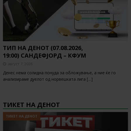
ТИП НА ДЕНОТ (07.08.2026,
19:00) САНДЕФЈОРД – КФУМ
август 7, 2026
Денес нема солидна понуда за обложување, а ние ќе го
анализираме дуелот од норвешката лига
[…]
ТИКЕТ НА ДЕНОТ
ТИКЕТ НА ДЕНОТ