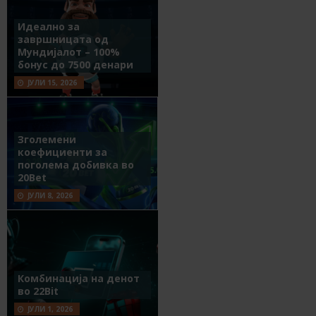
Идеално за
завршницата од
Мундијалот – 100%
бонус до 7500 денари
ЈУЛИ 15, 2026
Зголемени
коефициенти за
поголема добивка во
20Bet
ЈУЛИ 8, 2026
Комбинација на денот
во 22Bit
ЈУЛИ 1, 2026