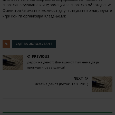
спортски случувања и информации за спортско обложување.
Освен тоа ќе имате и можност да учествувате во наградните
игри кои ги организира Кладење.Мк
САЈТ ЗА ОБЛОЖУВАЊЕ
PREVIOUS
Дерби на денот: Домашниот тим нема да ја
пропушти оваа шанса!
NEXT
Тикет на денот (петок, 17.08.2018)
RELATED ARTICLES