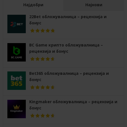
Најдобри
Најнови
22Bet обложувалница – рецензија и
бонус
BC Game крипто обложувалница –
рецензија и бонус
Bet365 обложувалница – рецензија и
бонус
Kingmaker обложувалница – рецензија и
бонус