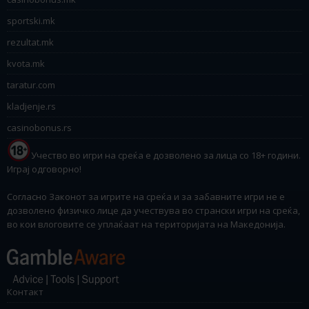
sportski.mk
rezultat.mk
kvota.mk
taratur.com
kladjenje.rs
casinobonus.rs
Учество во игри на среќа е дозволено за лица со 18+ години.
Играј одговорно!
Согласно Законот за игрите на среќа и за забавните игри не е
дозволено физичко лице да учествува во странски игри на среќа,
во кои влоговите се уплаќаат на територијата на Македонија.
Контакт