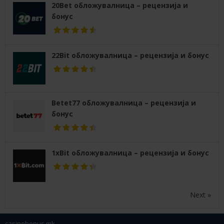
20Bet обложувалница – рецензија и
бонус
22Bit обложувалница – рецензија и бонус
Betet77 обложувалница – рецензија и
бонус
1xBit обложувалница – рецензија и бонус
Next »
casinobonus.mk