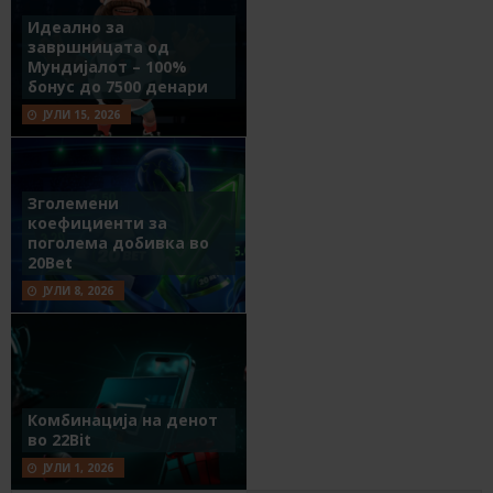
Идеално за
завршницата од
Мундијалот – 100%
бонус до 7500 денари
ЈУЛИ 15, 2026
Зголемени
коефициенти за
поголема добивка во
20Bet
ЈУЛИ 8, 2026
Комбинација на денот
во 22Bit
ЈУЛИ 1, 2026