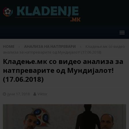
HOME
АНАЛИЗА НА НАТПРЕВАРИ
Кладење.мк со видео
анализа за натпреварите од Мундијалот! (17.06.2018)
Кладење.мк со видео анализа за
натпреварите од Мундијалот!
(17.06.2018)
јуни 17, 2018
Viktor