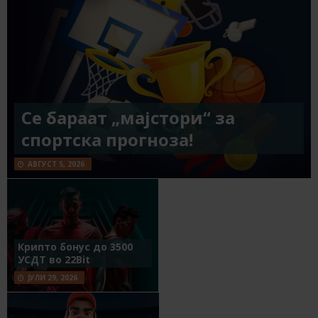
Се бараат „мајстори“ за
спортска прогноза!
АВГУСТ 5, 2026
Крипто бонус до 3500
УСДТ во 22Bit
ЈУЛИ 29, 2026