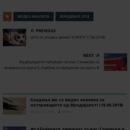
ВИДЕО АНАЛИЗА
МУНДИЈАЛ 2018
PREVIOUS
Што се уплаќа денес? (СИНГЛ 17.06.2018)
NEXT
Фудбалерите типуваат за вас: Гачевски со
анализа на група Е, Ќумбев со предлози за група Ф
RELATED ARTICLES
Кладење.мк со видео анализа за
натпреварите од Мундијалот! (18.06.2018)
јуни 18, 2018
Viktor
Фудбалерите типуваат за вас: Гачевски и