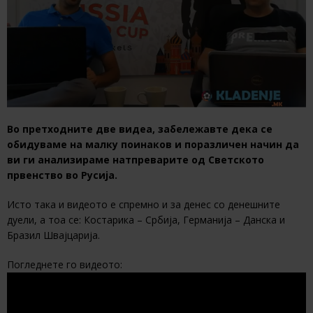
Во претходните две видеа, забележавте дека се
обидуваме на малку поинаков и поразличен начин да
ви ги анализираме натпреварите од Светското
првенство во Русија.
Исто така и видеото е спремно и за денес со денешните
дуели, а тоа се: Костарика – Србија, Германија – Данска и
Бразил Швајцарија.
Погледнете го видеото: