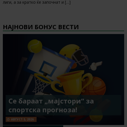
лиги, а за кратко ќе започнат и
[…]
НАЈНОВИ БОНУС ВЕСТИ
Се бараат „мајстори“ за
спортска прогноза!
АВГУСТ 5, 2026