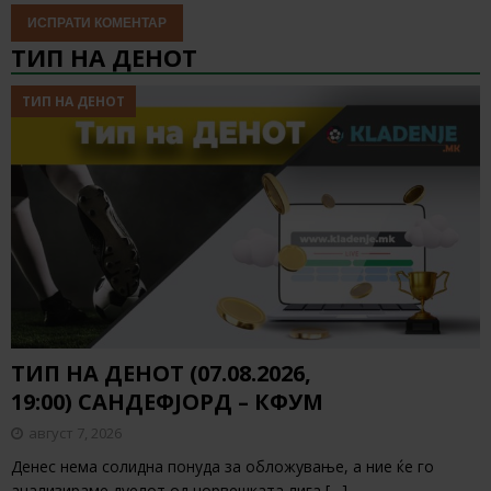
ТИП НА ДЕНОТ
ТИП НА ДЕНОТ
ТИП НА ДЕНОТ (07.08.2026,
19:00) САНДЕФЈОРД – КФУМ
август 7, 2026
Денес нема солидна понуда за обложување, а ние ќе го
анализираме дуелот од норвешката лига
[…]