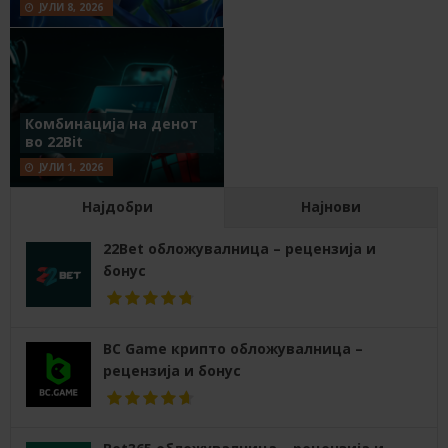
ЈУЛИ 8, 2026
Комбинација на денот
во 22Bit
ЈУЛИ 1, 2026
Најдобри
Најнови
22Bet обложувалница – рецензија и
бонус
BC Game крипто обложувалница –
рецензија и бонус