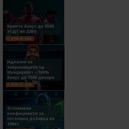
Крипто бонус до 3500
УСДТ во 22Bit
ЈУЛИ 29, 2026
Идеално за
завршницата од
Мундијалот – 100%
бонус до 7500 денари
ЈУЛИ 15, 2026
Зголемени
коефициенти за
поголема добивка во
20Bet