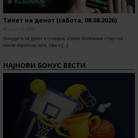
Тикет на денот (сабота, 08.08.2026)
август 8, 2026
Понудата за денес е солидна, а веќе бележиме старт на
некои европски лиги. Ова е
[…]
НАЈНОВИ БОНУС ВЕСТИ