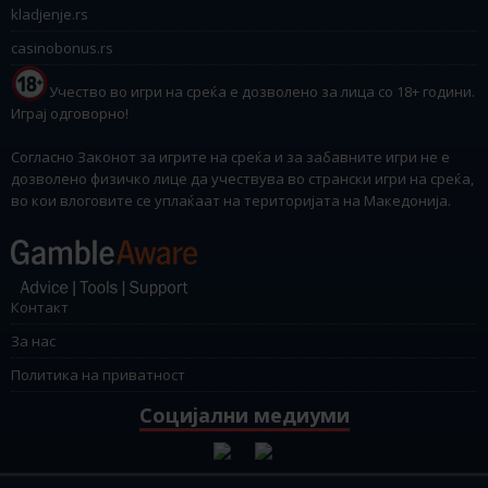
kladjenje.rs
casinobonus.rs
Учество во игри на среќа е дозволено за лица со 18+ години.
Играј одговорно!
Согласно Законот за игрите на среќа и за забавните игри не е
дозволено физичко лице да учествува во странски игри на среќа,
во кои влоговите се уплаќаат на територијата на Македонија.
Контакт
За нас
Политика на приватност
Социјални медиуми