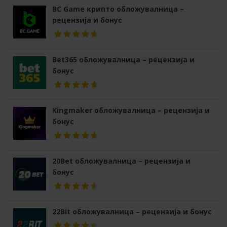
BC Game крипто обложувалница –
рецензија и бонус
Bet365 обложувалница – рецензија и
бонус
Kingmaker обложувалница – рецензија и
бонус
20Bet обложувалница – рецензија и
бонус
22Bit обложувалница – рецензија и бонус