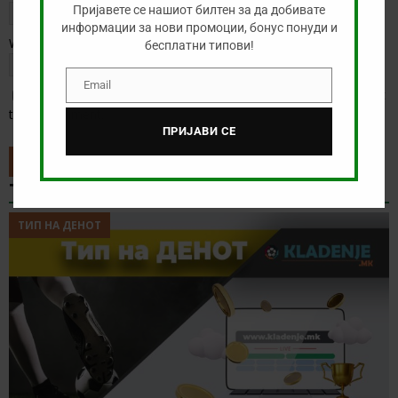
Пријавете се нашиот билтен за да добивате
информации за нови промоции, бонус понуди и
Website
бесплатни типови!
Email
Email
Save my name, email, and website in this browser for the next
time I comment.
ПРИЈАВИ СЕ
ТИП НА ДЕНОТ
ТИП НА ДЕНОТ