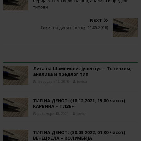
Серија А 37-мо коло: Најава, анализа и предлог
типови
NEXT
Тикет на денот (петок, 11.05.2018)
RELATED ARTICLES
Лига на Шампиони: Јувентус – Тотенхем,
анализа и предлог тип
февруари 12, 2018
Jovica
ТИП НА ДЕНОТ: (18.12.2021, 15:00 часот)
КАРВИНА – ПЛЗЕН
декември 18, 2021
Jovica
ТИП НА ДЕНОТ: (30.03.2022, 01:30 часот)
ВЕНЕЦУЕЛА – КОЛУМБИЈА