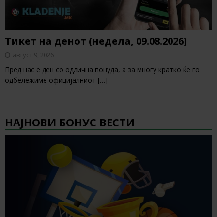
Тикет на денот (недела, 09.08.2026)
август 9, 2026
Пред нас е ден со одлична понуда, а за многу кратко ќе го
одбележиме официјалниот
[…]
НАЈНОВИ БОНУС ВЕСТИ