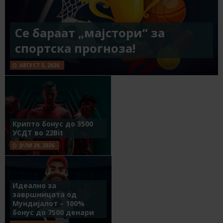
Се бараат „мајстори“ за
спортска прогноза!
АВГУСТ 5, 2026
Крипто бонус до 3500
УСДТ во 22Bit
ЈУЛИ 29, 2026
Идеално за
завршницата од
Мундијалот – 100%
бонус до 7500 денари