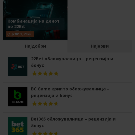
Комбинација на денот
во 22Bit
ЈУЛИ 1, 2026
Најдобри
Најнови
22Bet обложувалница – рецензија и
бонус
BC Game крипто обложувалница –
рецензија и бонус
Bet365 обложувалница – рецензија и
бонус