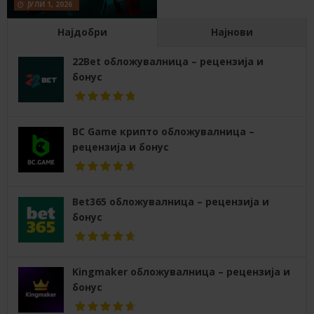
ЈУЛИ 1, 2026
Најдобри
Најнови
22Bet обложувалница – рецензија и
бонус
BC Game крипто обложувалница –
рецензија и бонус
Bet365 обложувалница – рецензија и
бонус
Kingmaker обложувалница – рецензија и
бонус