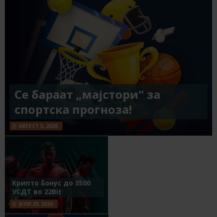
Се бараат „мајстори“ за
спортска прогноза!
АВГУСТ 5, 2026
Крипто бонус до 3500
УСДТ во 22Bit
ЈУЛИ 29, 2026