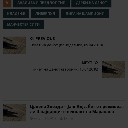
АНАЛИЗА И ПРЕДЛОГ ТИП
ДЕРБИ НА ДЕНОТ
КЛАДЕЊЕ
ЛИВЕРПУЛ
ЛИГА НА ШАМПИОНИ
МАНЧЕСТЕР СИТИ
PREVIOUS
Тикет на денот (понеделник, 09.04.2018)
NEXT
Тикет на денот (вторник, 10.04.2018)
RELATED ARTICLES
Црвена Звезда – Јанг Бојс: Ќе го преживеат
ли Швајцарците пеколот на Маракана
август 26, 2019
Jovica