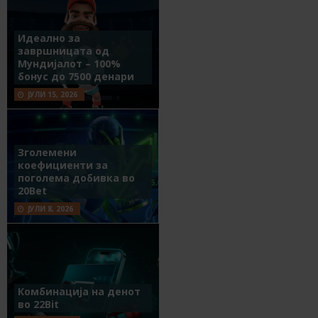
Идеално за
завршницата од
Мундијалот – 100%
бонус до 7500 денари
ЈУЛИ 15, 2026
Зголемени
коефициенти за
поголема добивка во
20Bet
ЈУЛИ 8, 2026
Комбинација на денот
во 22Bit