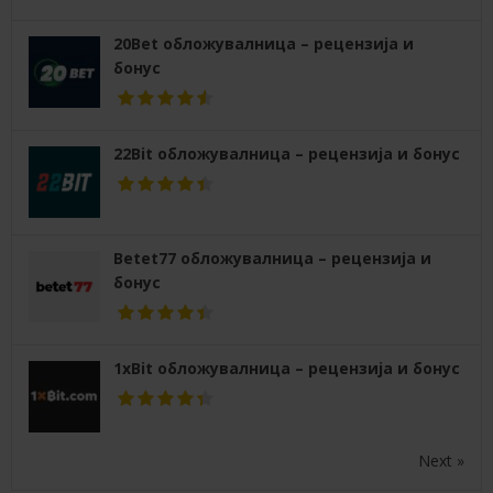
20Bet обложувалница – рецензија и
бонус
22Bit обложувалница – рецензија и бонус
Betet77 обложувалница – рецензија и
бонус
1xBit обложувалница – рецензија и бонус
Next »