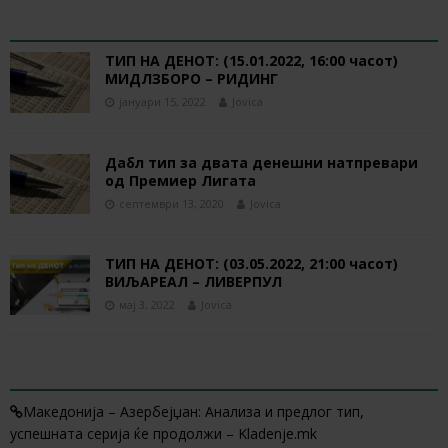
RELATED ARTICLES
ТИП НА ДЕНОТ: (15.01.2022, 16:00 часот)
МИДЛЗБОРО – РИДИНГ
јануари 15, 2022
Jovica
Дабл тип за двата денешни натпревари
од Премиер Лигата
септември 13, 2020
Jovica
ТИП НА ДЕНОТ: (03.05.2022, 21:00 часот)
ВИЉАРЕАЛ – ЛИВЕРПУЛ
мај 3, 2022
Jovica
2 TRACKBACKS / PINGBACKS
Македонија – Азербејџан: Анализа и предлог тип,
успешната серија ќе продолжи – Kladenje.mk