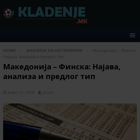
HOME
АНАЛИЗА НА НАТПРЕВАРИ
Македонија – Финска:
Најава, анализа и предлог тип
Македонија – Финска: Најава,
анализа и предлог тип
март 21, 2018
Jovica