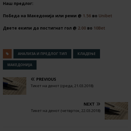
Наш предлог:
Победа на Македонија или реми @
1.56
во
Unibet
Двете екипи да постигнат гол @
2.00
во
10Bet
АНАЛИЗА И ПРЕДЛОГ ТИП
КЛАДЕЊЕ
МАКЕДОНИЈА
PREVIOUS
Тикет на денот (среда, 21.03.2018)
NEXT
Тикет на денот (четврток, 22.03.2018)