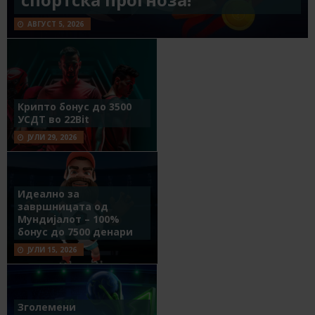
АВГУСТ 5, 2026
Крипто бонус до 3500
УСДТ во 22Bit
ЈУЛИ 29, 2026
Идеално за
завршницата од
Мундијалот – 100%
бонус до 7500 денари
ЈУЛИ 15, 2026
Зголемени