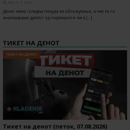
август 7, 2026
Денес нема солидна понуда за обложување, а ние ќе го
анализираме дуелот од норвешката лига
[…]
ТИКЕТ НА ДЕНОТ
ТИКЕТ НА ДЕНОТ
Тикет на денот (петок, 07.08.2026)