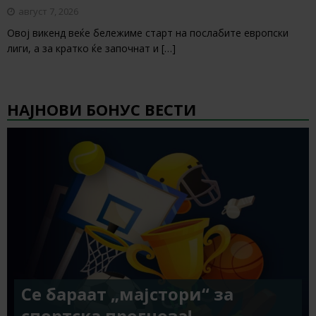
август 7, 2026
Овој викенд веќе бележиме старт на послабите европски
лиги, а за кратко ќе започнат и
[…]
НАЈНОВИ БОНУС ВЕСТИ
Се бараат „мајстори“ за
спортска прогноза!