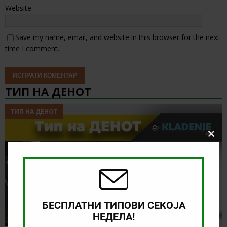
Website
Save my name, email, and website in this browser for the next
time I comment.
ТИП НА ДЕНОТ
ТИП НА ДЕНОТ
Clos
this
modu
БЕСПЛАТНИ ТИПОВИ СЕКОЈА
НЕДЕЛА!