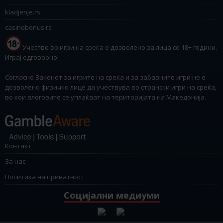
kladjenje.rs
casinobonus.rs
Учество во игри на среќа е дозволено за лица со 18+ години.
Играј одговорно!
Согласно Законот за игрите на среќа и за забавните игри не е
дозволено физичко лице да учествува во странски игри на среќа,
во кои влоговите се уплаќаат на територијата на Македонија.
Контакт
За нас
Политика на приватност
Социјални медиуми