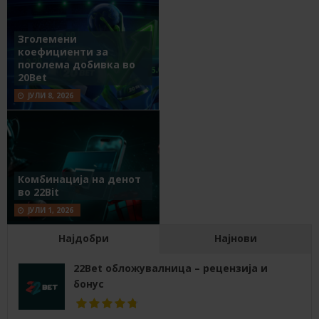
Зголемени
коефициенти за
поголема добивка во
20Bet
ЈУЛИ 8, 2026
Комбинација на денот
во 22Bit
ЈУЛИ 1, 2026
Најдобри
Најнови
22Bet обложувалница – рецензија и
бонус