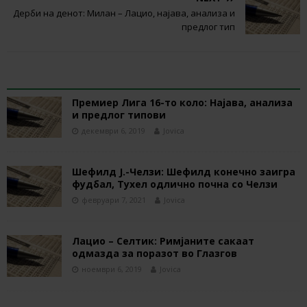
Дерби на денот: Милан – Лацио, најава, анализа и
предлог тип
RELATED ARTICLES
Премиер Лига 16-то коло: Најава, анализа
и предлог типови
декември 6, 2019
Jovica
Шефилд Ј.-Челзи: Шефилд конечно заигра
фудбал, Тухел одлично почна со Челзи
февруари 7, 2021
Jovica
Лацио – Селтик: Римјаните сакаат
одмазда за поразот во Глазгов
ноември 6, 2019
Jovica