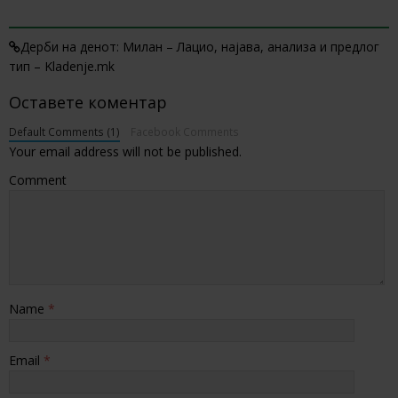
1 TRACKBACK / PINGBACK
Дерби на денот: Милан – Лацио, најава, анализа и предлог
тип – Kladenje.mk
Оставете коментар
Default Comments (1)
Facebook Comments
Your email address will not be published.
Comment
Name
*
Email
*