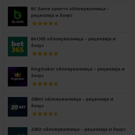
BC Game крипто обложувалница –
рецензија и бонус
Bet365 обложувалница – рецензија и
бонус
Kingmaker обложувалница – рецензија и
бонус
20Bet обложувалница – рецензија и
бонус
22Bit обложувалница – рецензија и бонус