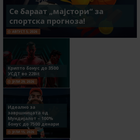
Се бараат „мајстори“ за
спортска прогноза!
АВГУСТ 5, 2026
Крипто бонус до 3500
УСДТ во 22Bit
ЈУЛИ 29, 2026
Идеално за
завршницата од
Мундијалот – 100%
бонус до 7500 денари
ЈУЛИ 15, 2026