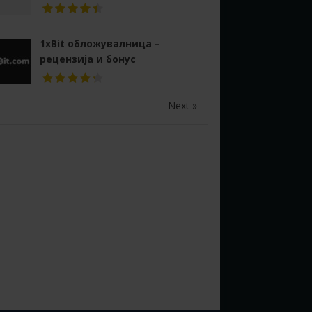
1xBit обложувалница –
рецензија и бонус
Next »