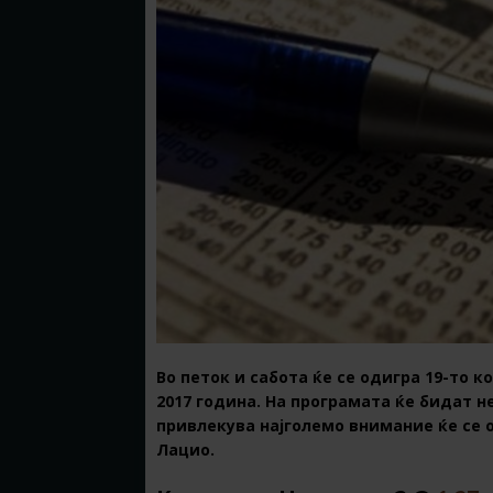
Во петок и сабота ќе се одигра 19-то к
2017 година. На програмата ќе бидат 
привлекува најголемо внимание ќе се 
Лацио.