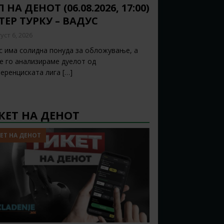
 НА ДЕНОТ (06.08.2026, 17:00)
ТЕР ТУРКУ – ВАДУС
уст 6, 2026
с има солидна понуда за обложување, а
ќе го анализираме дуелот од
еренциската лига
[…]
КЕТ НА ДЕНОТ
ЕТ НА ДЕНОТ