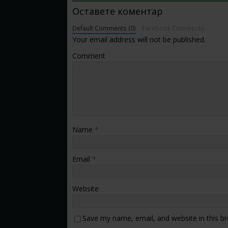
Оставете коментар
Default Comments (0)
Facebook Comments
Your email address will not be published.
Comment
Name
*
Email
*
Website
Save my name, email, and website in this b