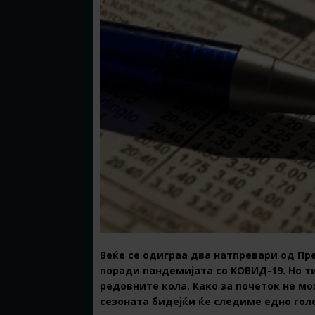
Веќе се одиграа два натпревари од Пр
поради пандемијата со КОВИД-19. Но ти
редовните кола. Како за почеток не 
сезоната бидејќи ќе следиме едно гол