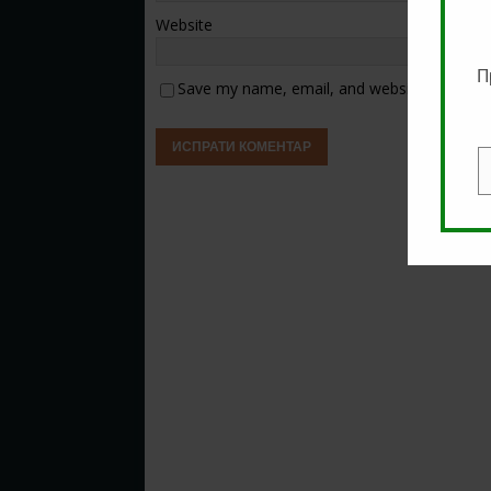
Website
П
Save my name, email, and website in this b
E