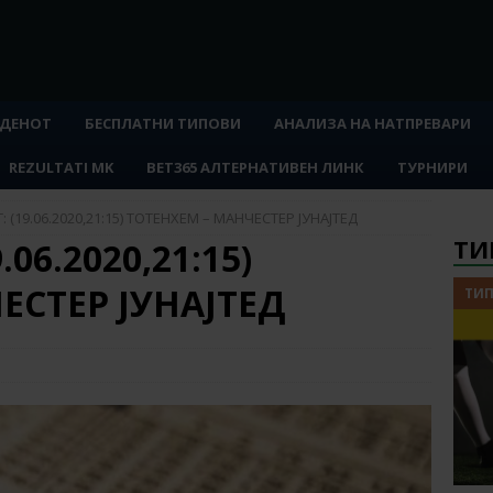
 ДЕНОТ
БЕСПЛАТНИ ТИПОВИ
АНАЛИЗА НА НАТПРЕВАРИ
REZULTATI MK
BET365 АЛТЕРНАТИВЕН ЛИНК
ТУРНИРИ
 (19.06.2020,21:15) ТОТЕНХЕМ – МАНЧЕСТЕР ЈУНАЈТЕД
ТИ
06.2020,21:15)
ЕСТЕР ЈУНАЈТЕД
ТИП