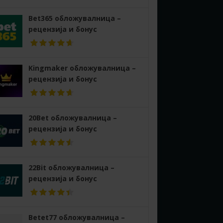
Bet365 обложувалница –
рецензија и бонус
Kingmaker обложувалница –
рецензија и бонус
20Bet обложувалница –
рецензија и бонус
22Bit обложувалница –
рецензија и бонус
Betet77 обложувалница –