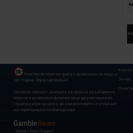
Контак
Учество во игри на среќа е дозволено за лица со
За нас
18+ години. Играј одговорно!
Полити
Согласно Законот за игрите на среќа и за забавните
игри не е дозволено физичко лице да учествува во
странски игри на среќа, во кои влоговите се уплаќаат
на територијата на Македонија.