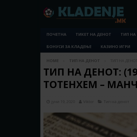
ПОЧЕТНА
ТИКЕТ НА ДЕНОТ
ТИП НА
БОНУСИ ЗА КЛАДЕЊЕ
КАЗИНО ИГРИ
HOME
ТИП НА ДЕНОТ
ТИП НА ДЕНОТ:
ТИП НА ДЕНОТ: (19.
ТОТЕНХЕМ – МАНЧ
јуни 19, 2020
Viktor
Тип на денот